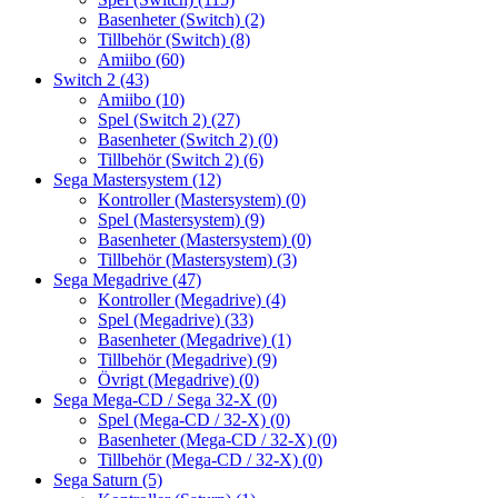
Basenheter (Switch)
(2)
Tillbehör (Switch)
(8)
Amiibo
(60)
Switch 2
(43)
Amiibo
(10)
Spel (Switch 2)
(27)
Basenheter (Switch 2)
(0)
Tillbehör (Switch 2)
(6)
Sega Mastersystem
(12)
Kontroller (Mastersystem)
(0)
Spel (Mastersystem)
(9)
Basenheter (Mastersystem)
(0)
Tillbehör (Mastersystem)
(3)
Sega Megadrive
(47)
Kontroller (Megadrive)
(4)
Spel (Megadrive)
(33)
Basenheter (Megadrive)
(1)
Tillbehör (Megadrive)
(9)
Övrigt (Megadrive)
(0)
Sega Mega-CD / Sega 32-X
(0)
Spel (Mega-CD / 32-X)
(0)
Basenheter (Mega-CD / 32-X)
(0)
Tillbehör (Mega-CD / 32-X)
(0)
Sega Saturn
(5)