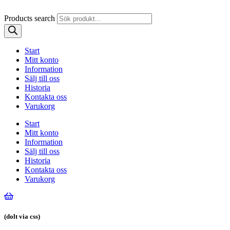
Products search
Start
Mitt konto
Information
Sälj till oss
Historia
Kontakta oss
Varukorg
Start
Mitt konto
Information
Sälj till oss
Historia
Kontakta oss
Varukorg
(dolt via css)