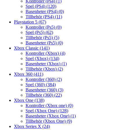
Kontroller (Ps4)
(1)
Spel (PS4)
(120)
Basenheter (PS4)
(0)
Tillbehör (PS4)
(11)
Playstation 5
(67)
Kontroller (Ps5)
(0)
Spel (Ps5)
(62)
Tillbehör (Ps5)
(5)
Basenheter (Ps5)
(0)
Xbox Classic
(141)
Kontroller (Xbox)
(4)
Spel (Xbox)
(134)
Basenheter (Xbox)
(1)
Tillbehör (Xbox)
(2)
Xbox 360
(411)
Kontroller (360)
(2)
Spel (360)
(384)
Basenheter (360)
(3)
Tillbehör (360)
(22)
Xbox One
(138)
Kontroller (Xbox one)
(0)
Spel (Xbox One)
(128)
Basenheter (Xbox One)
(1)
Tillbehör (Xbox One)
(9)
Xbox Series X
(24)