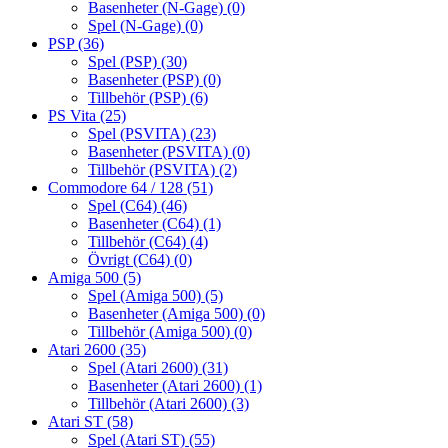
Basenheter (N-Gage)
(0)
Spel (N-Gage)
(0)
PSP
(36)
Spel (PSP)
(30)
Basenheter (PSP)
(0)
Tillbehör (PSP)
(6)
PS Vita
(25)
Spel (PSVITA)
(23)
Basenheter (PSVITA)
(0)
Tillbehör (PSVITA)
(2)
Commodore 64 / 128
(51)
Spel (C64)
(46)
Basenheter (C64)
(1)
Tillbehör (C64)
(4)
Övrigt (C64)
(0)
Amiga 500
(5)
Spel (Amiga 500)
(5)
Basenheter (Amiga 500)
(0)
Tillbehör (Amiga 500)
(0)
Atari 2600
(35)
Spel (Atari 2600)
(31)
Basenheter (Atari 2600)
(1)
Tillbehör (Atari 2600)
(3)
Atari ST
(58)
Spel (Atari ST)
(55)