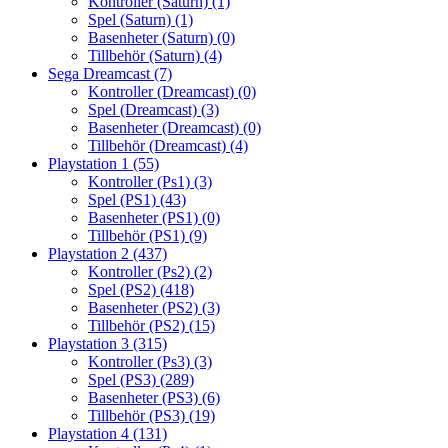
Kontroller (Saturn)
(1)
Spel (Saturn)
(1)
Basenheter (Saturn)
(0)
Tillbehör (Saturn)
(4)
Sega Dreamcast
(7)
Kontroller (Dreamcast)
(0)
Spel (Dreamcast)
(3)
Basenheter (Dreamcast)
(0)
Tillbehör (Dreamcast)
(4)
Playstation 1
(55)
Kontroller (Ps1)
(3)
Spel (PS1)
(43)
Basenheter (PS1)
(0)
Tillbehör (PS1)
(9)
Playstation 2
(437)
Kontroller (Ps2)
(2)
Spel (PS2)
(418)
Basenheter (PS2)
(3)
Tillbehör (PS2)
(15)
Playstation 3
(315)
Kontroller (Ps3)
(3)
Spel (PS3)
(289)
Basenheter (PS3)
(6)
Tillbehör (PS3)
(19)
Playstation 4
(131)