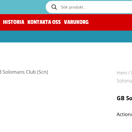
HISTORIA
KONTAKTA OSS
VARUKORG
Hem
/
Soloma
GB So
Action