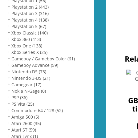
Playstation 1
(56)
Playstation 2
(443)
Playstation 3
(316)
Playstation 4
(138)
Playstation 5
(67)
Xbox Classic
(140)
Xbox 360
(413)
Xbox One
(138)
Xbox Series X
(25)
Rel
Gameboy / Gameboy Color
(61)
Gameboy Advance
(59)
Nintendo DS
(73)
Nintendo 3-DS
(21)
Gamegear
(17)
Nokia N-Gage
(0)
PSP
(36)
GB
PS Vita
(25)
t
Commodore 64 / 128
(52)
Amiga 500
(5)
Atari 2600
(35)
Atari ST
(59)
Atari Lynx
(1)