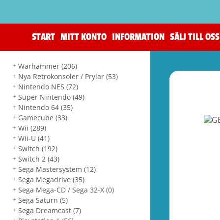
START
MITT KONTO
INFORMATION
SÄLJ TILL OSS
Warhammer
(206)
Nya Retrokonsoler / Prylar
(53)
Nintendo NES
(72)
Super Nintendo
(49)
Nintendo 64
(35)
Gamecube
(33)
Wii
(289)
Wii-U
(41)
Switch
(192)
Switch 2
(43)
Sega Mastersystem
(12)
Sega Megadrive
(35)
Sega Mega-CD / Sega 32-X
(0)
Sega Saturn
(5)
Sega Dreamcast
(7)