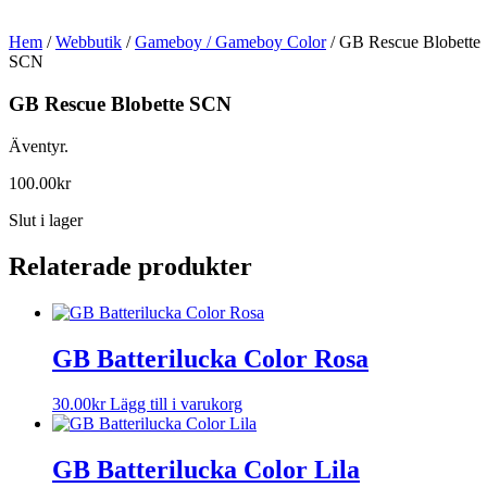
Hem
/
Webbutik
/
Gameboy / Gameboy Color
/ GB Rescue Blobette
SCN
GB Rescue Blobette SCN
Äventyr.
100.00
kr
Slut i lager
Relaterade produkter
GB Batterilucka Color Rosa
30.00
kr
Lägg till i varukorg
GB Batterilucka Color Lila