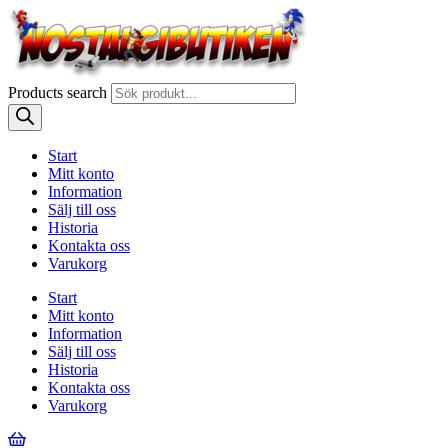
Products search
Start
Mitt konto
Information
Sälj till oss
Historia
Kontakta oss
Varukorg
Start
Mitt konto
Information
Sälj till oss
Historia
Kontakta oss
Varukorg