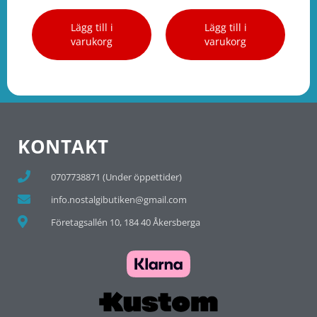
Lägg till i
Lägg till i
varukorg
varukorg
KONTAKT
0707738871 (Under öppettider)
info.nostalgibutiken@gmail.com
Företagsallén 10, 184 40 Åkersberga