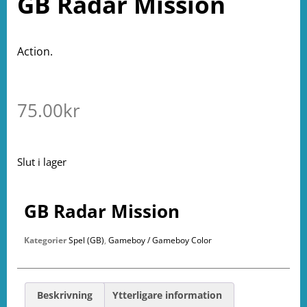
GB Radar Mission
Action.
75.00
kr
Slut i lager
GB Radar Mission
Kategorier
Spel (GB)
,
Gameboy / Gameboy Color
Beskrivning
Ytterligare information