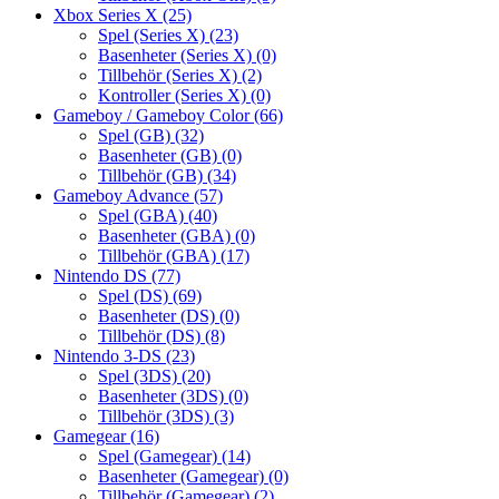
Xbox Series X
(25)
Spel (Series X)
(23)
Basenheter (Series X)
(0)
Tillbehör (Series X)
(2)
Kontroller (Series X)
(0)
Gameboy / Gameboy Color
(66)
Spel (GB)
(32)
Basenheter (GB)
(0)
Tillbehör (GB)
(34)
Gameboy Advance
(57)
Spel (GBA)
(40)
Basenheter (GBA)
(0)
Tillbehör (GBA)
(17)
Nintendo DS
(77)
Spel (DS)
(69)
Basenheter (DS)
(0)
Tillbehör (DS)
(8)
Nintendo 3-DS
(23)
Spel (3DS)
(20)
Basenheter (3DS)
(0)
Tillbehör (3DS)
(3)
Gamegear
(16)
Spel (Gamegear)
(14)
Basenheter (Gamegear)
(0)
Tillbehör (Gamegear)
(2)