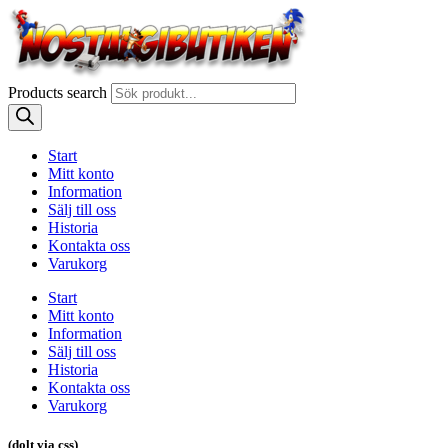
Products search
Start
Mitt konto
Information
Sälj till oss
Historia
Kontakta oss
Varukorg
Start
Mitt konto
Information
Sälj till oss
Historia
Kontakta oss
Varukorg
(dolt via css)