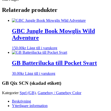
Relaterade produkter
GBC Jungle Book Mowglis Wild
Adventure
150.00
kr
Lägg till i varukorg
GB Batterilucka till Pocket Svart
30.00
kr
Lägg till i varukorg
GB Qix SCN (skadad etikett)
Kategorier
Spel (GB)
,
Gameboy / Gameboy Color
Beskrivning
Ytterligare information