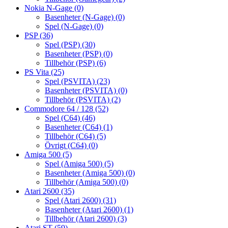
Nokia N-Gage
(0)
Basenheter (N-Gage)
(0)
Spel (N-Gage)
(0)
PSP
(36)
Spel (PSP)
(30)
Basenheter (PSP)
(0)
Tillbehör (PSP)
(6)
PS Vita
(25)
Spel (PSVITA)
(23)
Basenheter (PSVITA)
(0)
Tillbehör (PSVITA)
(2)
Commodore 64 / 128
(52)
Spel (C64)
(46)
Basenheter (C64)
(1)
Tillbehör (C64)
(5)
Övrigt (C64)
(0)
Amiga 500
(5)
Spel (Amiga 500)
(5)
Basenheter (Amiga 500)
(0)
Tillbehör (Amiga 500)
(0)
Atari 2600
(35)
Spel (Atari 2600)
(31)
Basenheter (Atari 2600)
(1)
Tillbehör (Atari 2600)
(3)
Atari ST
(59)