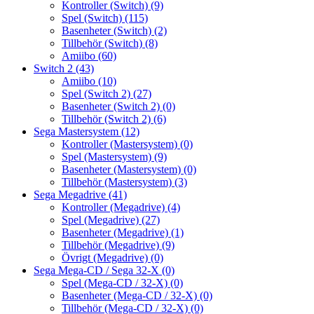
Kontroller (Switch)
(9)
Spel (Switch)
(115)
Basenheter (Switch)
(2)
Tillbehör (Switch)
(8)
Amiibo
(60)
Switch 2
(43)
Amiibo
(10)
Spel (Switch 2)
(27)
Basenheter (Switch 2)
(0)
Tillbehör (Switch 2)
(6)
Sega Mastersystem
(12)
Kontroller (Mastersystem)
(0)
Spel (Mastersystem)
(9)
Basenheter (Mastersystem)
(0)
Tillbehör (Mastersystem)
(3)
Sega Megadrive
(41)
Kontroller (Megadrive)
(4)
Spel (Megadrive)
(27)
Basenheter (Megadrive)
(1)
Tillbehör (Megadrive)
(9)
Övrigt (Megadrive)
(0)
Sega Mega-CD / Sega 32-X
(0)
Spel (Mega-CD / 32-X)
(0)
Basenheter (Mega-CD / 32-X)
(0)
Tillbehör (Mega-CD / 32-X)
(0)