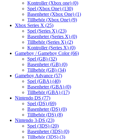
Kontroller (Xbox one)
(0)
Spel (Xbox One)
(130)
Basenheter (Xbox One)
(1)
Tillbehör (Xbox One)
(9)
Xbox Series X
(25)
Spel (Series X)
(23)
Basenheter (Series X)
(0)
Tillbehör (Series X)
(2)
Kontroller (Series X)
(0)
Gameboy / Gameboy Color
(66)
Spel (GB)
(32)
Basenheter (GB)
(0)
Tillbehör (GB)
(34)
Gameboy Advance
(57)
Spel (GBA)
(40)
Basenheter (GBA)
(0)
Tillbehör (GBA)
(17)
Nintendo DS
(77)
Spel (DS)
(69)
Basenheter (DS)
(0)
Tillbehör (DS)
(8)
Nintendo 3-DS
(23)
Spel (3DS)
(20)
Basenheter (3DS)
(0)
Tillbehör (3DS)
(3)