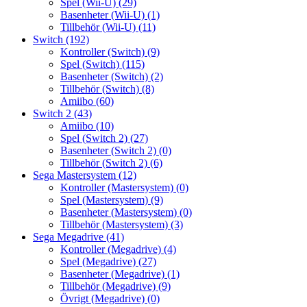
Spel (Wii-U)
(29)
Basenheter (Wii-U)
(1)
Tillbehör (Wii-U)
(11)
Switch
(192)
Kontroller (Switch)
(9)
Spel (Switch)
(115)
Basenheter (Switch)
(2)
Tillbehör (Switch)
(8)
Amiibo
(60)
Switch 2
(43)
Amiibo
(10)
Spel (Switch 2)
(27)
Basenheter (Switch 2)
(0)
Tillbehör (Switch 2)
(6)
Sega Mastersystem
(12)
Kontroller (Mastersystem)
(0)
Spel (Mastersystem)
(9)
Basenheter (Mastersystem)
(0)
Tillbehör (Mastersystem)
(3)
Sega Megadrive
(41)
Kontroller (Megadrive)
(4)
Spel (Megadrive)
(27)
Basenheter (Megadrive)
(1)
Tillbehör (Megadrive)
(9)
Övrigt (Megadrive)
(0)