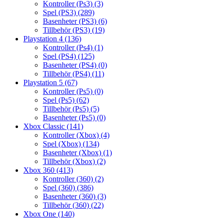
Kontroller (Ps3)
(3)
Spel (PS3)
(289)
Basenheter (PS3)
(6)
Tillbehör (PS3)
(19)
Playstation 4
(136)
Kontroller (Ps4)
(1)
Spel (PS4)
(125)
Basenheter (PS4)
(0)
Tillbehör (PS4)
(11)
Playstation 5
(67)
Kontroller (Ps5)
(0)
Spel (Ps5)
(62)
Tillbehör (Ps5)
(5)
Basenheter (Ps5)
(0)
Xbox Classic
(141)
Kontroller (Xbox)
(4)
Spel (Xbox)
(134)
Basenheter (Xbox)
(1)
Tillbehör (Xbox)
(2)
Xbox 360
(413)
Kontroller (360)
(2)
Spel (360)
(386)
Basenheter (360)
(3)
Tillbehör (360)
(22)
Xbox One
(140)