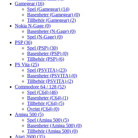
Gamegear
(16)
Spel (Gamegear)
(14)
Basenheter (Gamegear)
(0)
Tillbehör (Gamegear)
(2)
Nokia N-Gage
(0)
Basenheter (N-Gage)
(0)
Spel (N-Gage)
(0)
PSP
(36)
Spel (PSP)
(30)
Basenheter (PSP)
(0)
Tillbehör (PSP)
(6)
PS Vita
(25)
Spel (PSVITA)
(23)
Basenheter (PSVITA)
(0)
Tillbehör (PSVITA)
(2)
Commodore 64 / 128
(52)
Spel (C64)
(46)
Basenheter (C64)
(1)
Tillbehör (C64)
(5)
Övrigt (C64)
(0)
Amiga 500
(5)
Spel (Amiga 500)
(5)
Basenheter (Amiga 500)
(0)
Tillbehör (Amiga 500)
(0)
Atari 2600
(35)