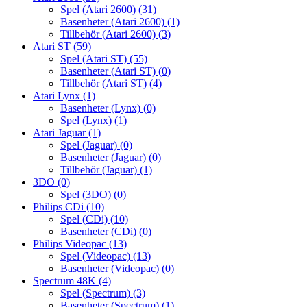
Spel (Atari 2600)
(31)
Basenheter (Atari 2600)
(1)
Tillbehör (Atari 2600)
(3)
Atari ST
(59)
Spel (Atari ST)
(55)
Basenheter (Atari ST)
(0)
Tillbehör (Atari ST)
(4)
Atari Lynx
(1)
Basenheter (Lynx)
(0)
Spel (Lynx)
(1)
Atari Jaguar
(1)
Spel (Jaguar)
(0)
Basenheter (Jaguar)
(0)
Tillbehör (Jaguar)
(1)
3DO
(0)
Spel (3DO)
(0)
Philips CDi
(10)
Spel (CDi)
(10)
Basenheter (CDi)
(0)
Philips Videopac
(13)
Spel (Videopac)
(13)
Basenheter (Videopac)
(0)
Spectrum 48K
(4)
Spel (Spectrum)
(3)
Basenheter (Spectrum)
(1)