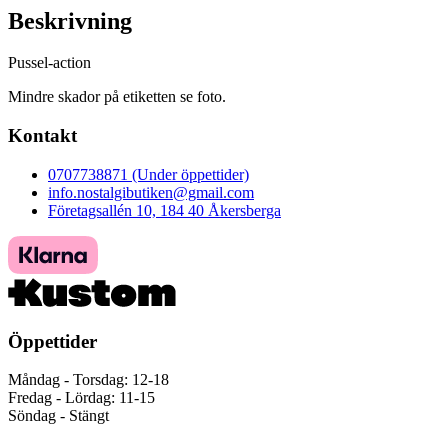
Beskrivning
Pussel-action
Mindre skador på etiketten se foto.
Kontakt
0707738871 (Under öppettider)
info.nostalgibutiken@gmail.com
Företagsallén 10, 184 40 Åkersberga
Öppettider
Måndag - Torsdag: 12-18
Fredag - Lördag: 11-15
Söndag - Stängt