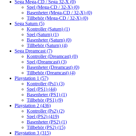
Sega Mega-CD / Sega 32-X
(0)
Spel (Mega-CD / 32-X)
(0)
Basenheter (Mega-CD / 32-X)
(0)
Tillbehör (Mega-CD / 32-X)
(0)
Sega Saturn
(5)
Kontroller (Saturn)
(1)
Spel (Saturn)
(1)
Basenheter (Saturn)
(0)
Tillbehör (Saturn)
(4)
Sega Dreamcast
(7)
Kontroller (Dreamcast)
(0)
Spel (Dreamcast)
(3)
Basenheter (Dreamcast)
(0)
Tillbehör (Dreamcast)
(4)
Playstation 1
(57)
Kontroller (Ps1)
(3)
Spel (PS1)
(44)
Basenheter (PS1)
(1)
Tillbehör (PS1)
(9)
Playstation 2
(436)
Kontroller (Ps2)
(2)
Spel (PS2)
(419)
Basenheter (PS2)
(1)
Tillbehör (PS2)
(15)
Playstation 3
(315)