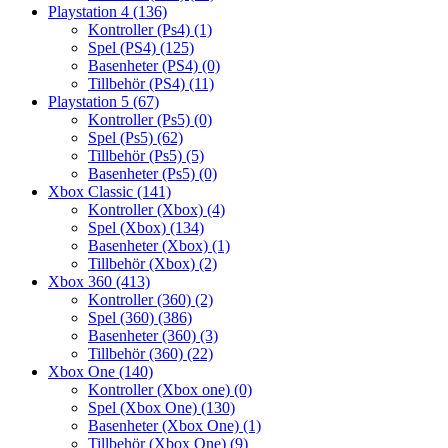
Playstation 4
(136)
Kontroller (Ps4)
(1)
Spel (PS4)
(125)
Basenheter (PS4)
(0)
Tillbehör (PS4)
(11)
Playstation 5
(67)
Kontroller (Ps5)
(0)
Spel (Ps5)
(62)
Tillbehör (Ps5)
(5)
Basenheter (Ps5)
(0)
Xbox Classic
(141)
Kontroller (Xbox)
(4)
Spel (Xbox)
(134)
Basenheter (Xbox)
(1)
Tillbehör (Xbox)
(2)
Xbox 360
(413)
Kontroller (360)
(2)
Spel (360)
(386)
Basenheter (360)
(3)
Tillbehör (360)
(22)
Xbox One
(140)
Kontroller (Xbox one)
(0)
Spel (Xbox One)
(130)
Basenheter (Xbox One)
(1)
Tillbehör (Xbox One)
(9)