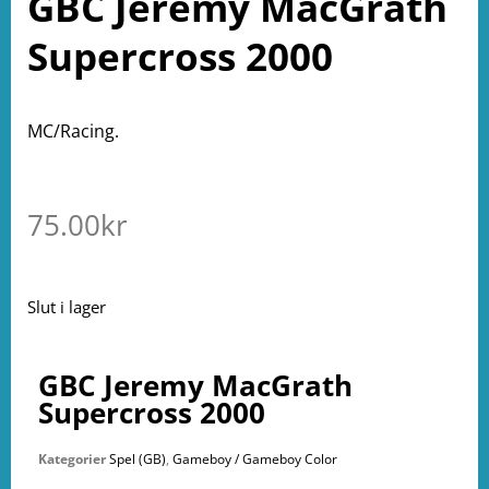
GBC Jeremy MacGrath
Supercross 2000
MC/Racing.
75.00
kr
Slut i lager
GBC Jeremy MacGrath
Supercross 2000
Kategorier
Spel (GB)
,
Gameboy / Gameboy Color