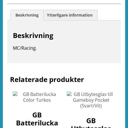
Beskrivning
Ytterligare information
Beskrivning
MC/Racing.
Relaterade produkter
e
ation
GB
GB
Batterilucka