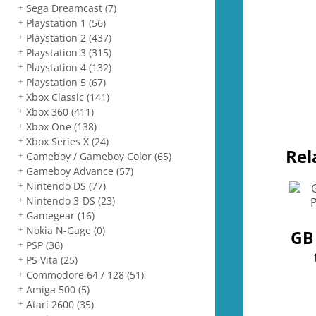
Sega Dreamcast
(7)
Playstation 1
(56)
Playstation 2
(437)
Playstation 3
(315)
Playstation 4
(132)
Playstation 5
(67)
Xbox Classic
(141)
Xbox 360
(411)
Xbox One
(138)
Xbox Series X
(24)
Rel
Gameboy / Gameboy Color
(65)
Gameboy Advance
(57)
Nintendo DS
(77)
Nintendo 3-DS
(23)
Gamegear
(16)
Nokia N-Gage
(0)
GB
PSP
(36)
PS Vita
(25)
Commodore 64 / 128
(51)
Amiga 500
(5)
Atari 2600
(35)