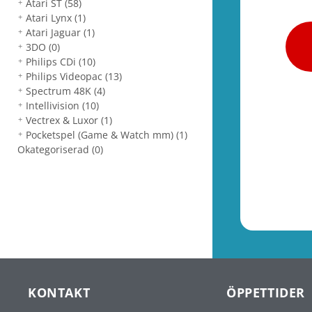
Atari ST
(58)
Atari Lynx
(1)
Atari Jaguar
(1)
3DO
(0)
Philips CDi
(10)
Philips Videopac
(13)
Spectrum 48K
(4)
Intellivision
(10)
Vectrex & Luxor
(1)
Pocketspel (Game & Watch mm)
(1)
Okategoriserad
(0)
KONTAKT
ÖPPETTIDER