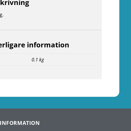
krivning
g.
erligare information
0.1 kg
INFORMATION