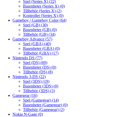
Spel (Series X)
(22)
Basenheter (Series X)
(0)
Tillbehör (Series X)
(2)
Kontroller (Series X)
(0)
Gameboy / Gameboy Color
(64)
Spel (GB)
(30)
Basenheter (GB)
(0)
Tillbehör (GB)
(34)
Gameboy Advance
(57)
Spel (GBA)
(40)
Basenheter (GBA)
(0)
Tillbehör (GBA)
(17)
Nintendo DS
(77)
Spel (DS)
(69)
Basenheter (DS)
(0)
Tillbehör (DS)
(8)
Nintendo 3-DS
(22)
Spel (3DS)
(19)
Basenheter (3DS)
(0)
Tillbehör (3DS)
(3)
Gamegear
(16)
Spel (Gamegear)
(14)
Basenheter (Gamegear)
(0)
Tillbehör (Gamegear)
(2)
Nokia N-Gage
(0)