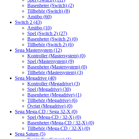
Basenheter (Switch)
(2)
Tillbehör (Switch)
(8)
Amiibo
(60)
Switch 2
(43)
Amiibo
(10)
Spel (Switch 2)
(27)
Basenheter (Switch 2)
(0)
Tillbehör (Switch 2)
(6)
Sega Mastersystem
(12)
Kontroller (Mastersystem)
(0)
Spel (Mastersystem)
(9)
Basenheter (Mastersystem)
(0)
Tillbehör (Mastersystem)
(3)
Sega Megadrive
(40)
Kontroller (Megadrive)
(3)
Spel (Megadrive)
(30)
Basenheter (Megadrive)
(1)
Tillbehör (Megadrive)
(6)
Övrigt (Megadrive)
(0)
Sega Mega-CD / Sega 32-X
(0)
Spel (Mega-CD / 32-X)
(0)
Basenheter (Mega-CD / 32-X)
(0)
Tillbehör (Mega-CD / 32-X)
(0)
Sega Saturn
(5)