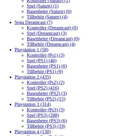
Kontroller (Saturn)
(1)
Spel (Saturn)
(1)
Basenheter (Saturn)
(0)
Tillbehör (Saturn)
(4)
Sega Dreamcast
(7)
Kontroller (Dreamcast)
(0)
Spel (Dreamcast)
(3)
Basenheter (Dreamcast)
(0)
Tillbehör (Dreamcast)
(4)
Playstation 1
(58)
Kontroller (Ps1)
(3)
Spel (PS1)
(46)
Basenheter (PS1)
(0)
Tillbehör (PS1)
(9)
Playstation 2
(435)
Kontroller (Ps2)
(2)
Spel (PS2)
(416)
Basenheter (PS2)
(3)
Tillbehör (PS2)
(15)
Playstation 3
(314)
Kontroller (Ps3)
(3)
Spel (PS3)
(288)
Basenheter (PS3)
(6)
Tillbehör (PS3)
(19)
Playstation 4
(130)