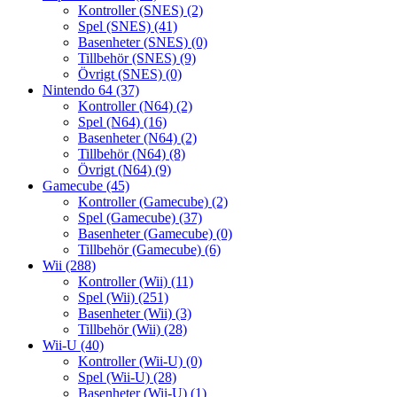
Kontroller (SNES)
(2)
Spel (SNES)
(41)
Basenheter (SNES)
(0)
Tillbehör (SNES)
(9)
Övrigt (SNES)
(0)
Nintendo 64
(37)
Kontroller (N64)
(2)
Spel (N64)
(16)
Basenheter (N64)
(2)
Tillbehör (N64)
(8)
Övrigt (N64)
(9)
Gamecube
(45)
Kontroller (Gamecube)
(2)
Spel (Gamecube)
(37)
Basenheter (Gamecube)
(0)
Tillbehör (Gamecube)
(6)
Wii
(288)
Kontroller (Wii)
(11)
Spel (Wii)
(251)
Basenheter (Wii)
(3)
Tillbehör (Wii)
(28)
Wii-U
(40)
Kontroller (Wii-U)
(0)
Spel (Wii-U)
(28)
Basenheter (Wii-U)
(1)