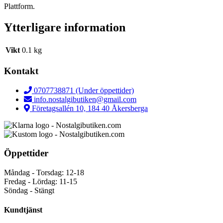
Plattform.
Ytterligare information
Vikt
0.1 kg
Kontakt
0707738871 (Under öppettider)
info.nostalgibutiken@gmail.com
Företagsallén 10, 184 40 Åkersberga
Öppettider
Måndag - Torsdag: 12-18
Fredag - Lördag: 11-15
Söndag - Stängt
Kundtjänst