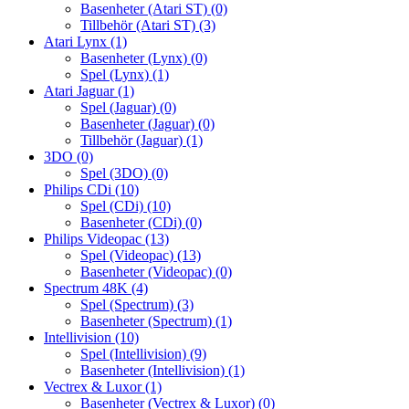
Basenheter (Atari ST)
(0)
Tillbehör (Atari ST)
(3)
Atari Lynx
(1)
Basenheter (Lynx)
(0)
Spel (Lynx)
(1)
Atari Jaguar
(1)
Spel (Jaguar)
(0)
Basenheter (Jaguar)
(0)
Tillbehör (Jaguar)
(1)
3DO
(0)
Spel (3DO)
(0)
Philips CDi
(10)
Spel (CDi)
(10)
Basenheter (CDi)
(0)
Philips Videopac
(13)
Spel (Videopac)
(13)
Basenheter (Videopac)
(0)
Spectrum 48K
(4)
Spel (Spectrum)
(3)
Basenheter (Spectrum)
(1)
Intellivision
(10)
Spel (Intellivision)
(9)
Basenheter (Intellivision)
(1)
Vectrex & Luxor
(1)
Basenheter (Vectrex & Luxor)
(0)