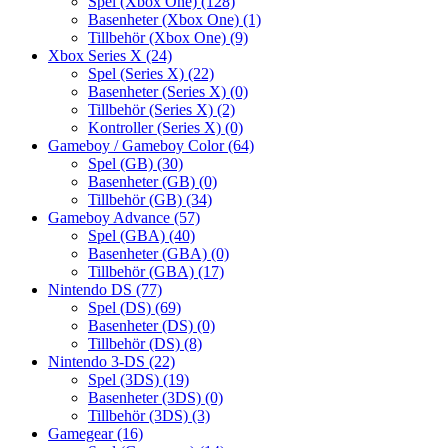
Spel (Xbox One)
(128)
Basenheter (Xbox One)
(1)
Tillbehör (Xbox One)
(9)
Xbox Series X
(24)
Spel (Series X)
(22)
Basenheter (Series X)
(0)
Tillbehör (Series X)
(2)
Kontroller (Series X)
(0)
Gameboy / Gameboy Color
(64)
Spel (GB)
(30)
Basenheter (GB)
(0)
Tillbehör (GB)
(34)
Gameboy Advance
(57)
Spel (GBA)
(40)
Basenheter (GBA)
(0)
Tillbehör (GBA)
(17)
Nintendo DS
(77)
Spel (DS)
(69)
Basenheter (DS)
(0)
Tillbehör (DS)
(8)
Nintendo 3-DS
(22)
Spel (3DS)
(19)
Basenheter (3DS)
(0)
Tillbehör (3DS)
(3)
Gamegear
(16)