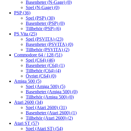
Basenheter (N-Gage)
(0)
Spel (N-Gage)
(0)
PSP
(36)
Spel (PSP)
(30)
Basenheter (PSP)
(0)
Tillbehör (PSP)
(6)
PS Vita
(25)
Spel (PSVITA)
(23)
Basenheter (PSVITA)
(0)
Tillbehör (PSVITA)
(2)
Commodore 64 / 128
(51)
Spel (C64)
(46)
Basenheter (C64)
(1)
Tillbehör (C64)
(4)
Övrigt (C64)
(0)
Amiga 500
(5)
Spel (Amiga 500)
(5)
Basenheter (Amiga 500)
(0)
Tillbehör (Amiga 500)
(0)
Atari 2600
(34)
Spel (Atari 2600)
(31)
Basenheter (Atari 2600)
(1)
Tillbehör (Atari 2600)
(2)
Atari ST
(57)
Spel (Atari ST)
(54)