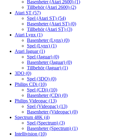
Basenheter (Atari 2600)
(1)
Tillbehör (Atari 2600)
(2)
Atari ST
(57)
Spel (Atari ST)
(54)
Basenheter (Atari ST)
(0)
Tillbehör (Atari ST)
(3)
Atari Lynx
(1)
Basenheter (Lynx)
(0)
Spel (Lynx)
(1)
Atari Jaguar
(1)
Spel (Jaguar)
(0)
Basenheter (Jaguar)
(0)
Tillbehör (Jaguar)
(1)
3DO
(0)
Spel (3DO)
(0)
Philips CDi
(10)
Spel (CDi)
(10)
Basenheter (CDi)
(0)
Philips Videopac
(13)
Spel (Videopac)
(13)
Basenheter (Videopac)
(0)
Spectrum 48K
(4)
Spel (Spectrum)
(3)
Basenheter (Spectrum)
(1)
Intellivision
(10)