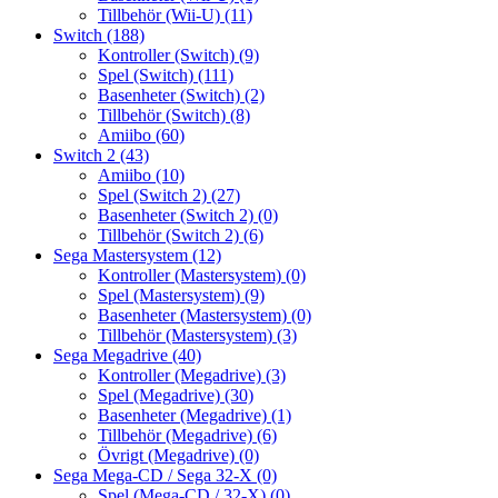
Tillbehör (Wii-U)
(11)
Switch
(188)
Kontroller (Switch)
(9)
Spel (Switch)
(111)
Basenheter (Switch)
(2)
Tillbehör (Switch)
(8)
Amiibo
(60)
Switch 2
(43)
Amiibo
(10)
Spel (Switch 2)
(27)
Basenheter (Switch 2)
(0)
Tillbehör (Switch 2)
(6)
Sega Mastersystem
(12)
Kontroller (Mastersystem)
(0)
Spel (Mastersystem)
(9)
Basenheter (Mastersystem)
(0)
Tillbehör (Mastersystem)
(3)
Sega Megadrive
(40)
Kontroller (Megadrive)
(3)
Spel (Megadrive)
(30)
Basenheter (Megadrive)
(1)
Tillbehör (Megadrive)
(6)
Övrigt (Megadrive)
(0)
Sega Mega-CD / Sega 32-X
(0)
Spel (Mega-CD / 32-X)
(0)