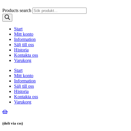
Products search
Start
Mitt konto
Information
Sälj till oss
Historia
Kontakta oss
Varukorg
Start
Mitt konto
Information
Sälj till oss
Historia
Kontakta oss
Varukorg
(dolt via css)