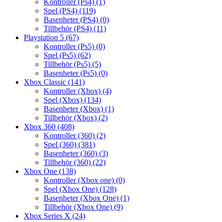
Kontroller (Ps4)
(1)
Spel (PS4)
(119)
Basenheter (PS4)
(0)
Tillbehör (PS4)
(11)
Playstation 5
(67)
Kontroller (Ps5)
(0)
Spel (Ps5)
(62)
Tillbehör (Ps5)
(5)
Basenheter (Ps5)
(0)
Xbox Classic
(141)
Kontroller (Xbox)
(4)
Spel (Xbox)
(134)
Basenheter (Xbox)
(1)
Tillbehör (Xbox)
(2)
Xbox 360
(408)
Kontroller (360)
(2)
Spel (360)
(381)
Basenheter (360)
(3)
Tillbehör (360)
(22)
Xbox One
(138)
Kontroller (Xbox one)
(0)
Spel (Xbox One)
(128)
Basenheter (Xbox One)
(1)
Tillbehör (Xbox One)
(9)
Xbox Series X
(24)