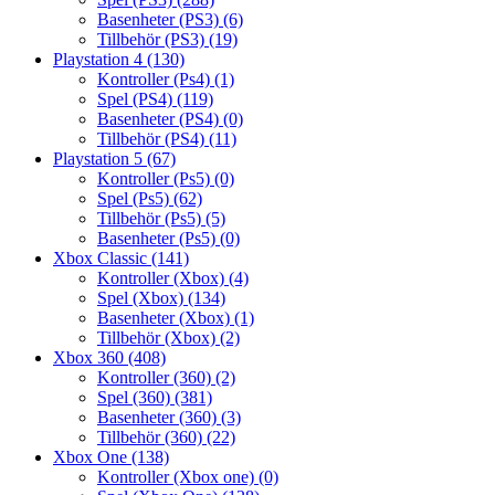
Basenheter (PS3)
(6)
Tillbehör (PS3)
(19)
Playstation 4
(130)
Kontroller (Ps4)
(1)
Spel (PS4)
(119)
Basenheter (PS4)
(0)
Tillbehör (PS4)
(11)
Playstation 5
(67)
Kontroller (Ps5)
(0)
Spel (Ps5)
(62)
Tillbehör (Ps5)
(5)
Basenheter (Ps5)
(0)
Xbox Classic
(141)
Kontroller (Xbox)
(4)
Spel (Xbox)
(134)
Basenheter (Xbox)
(1)
Tillbehör (Xbox)
(2)
Xbox 360
(408)
Kontroller (360)
(2)
Spel (360)
(381)
Basenheter (360)
(3)
Tillbehör (360)
(22)
Xbox One
(138)
Kontroller (Xbox one)
(0)