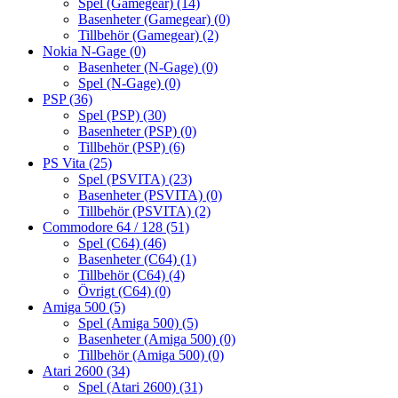
Spel (Gamegear)
(14)
Basenheter (Gamegear)
(0)
Tillbehör (Gamegear)
(2)
Nokia N-Gage
(0)
Basenheter (N-Gage)
(0)
Spel (N-Gage)
(0)
PSP
(36)
Spel (PSP)
(30)
Basenheter (PSP)
(0)
Tillbehör (PSP)
(6)
PS Vita
(25)
Spel (PSVITA)
(23)
Basenheter (PSVITA)
(0)
Tillbehör (PSVITA)
(2)
Commodore 64 / 128
(51)
Spel (C64)
(46)
Basenheter (C64)
(1)
Tillbehör (C64)
(4)
Övrigt (C64)
(0)
Amiga 500
(5)
Spel (Amiga 500)
(5)
Basenheter (Amiga 500)
(0)
Tillbehör (Amiga 500)
(0)
Atari 2600
(34)
Spel (Atari 2600)
(31)