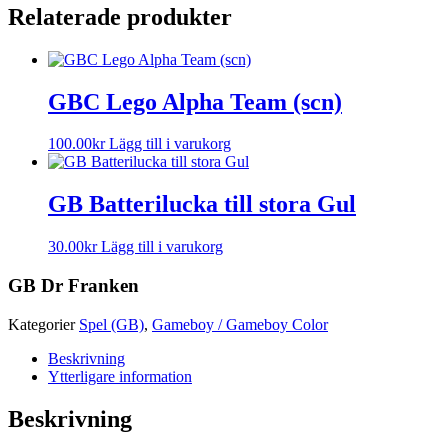
Relaterade produkter
GBC Lego Alpha Team (scn)
100.00
kr
Lägg till i varukorg
GB Batterilucka till stora Gul
30.00
kr
Lägg till i varukorg
GB Dr Franken
Kategorier
Spel (GB)
,
Gameboy / Gameboy Color
Beskrivning
Ytterligare information
Beskrivning