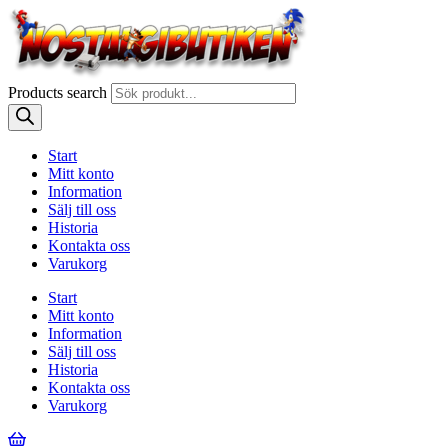
Products search
Start
Mitt konto
Information
Sälj till oss
Historia
Kontakta oss
Varukorg
Start
Mitt konto
Information
Sälj till oss
Historia
Kontakta oss
Varukorg