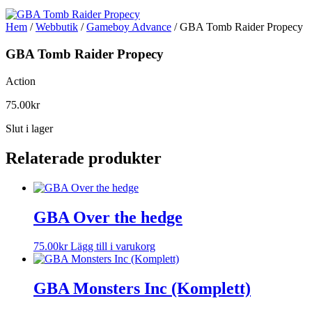
Hem
/
Webbutik
/
Gameboy Advance
/ GBA Tomb Raider Propecy
GBA Tomb Raider Propecy
Action
75.00
kr
Slut i lager
Relaterade produkter
GBA Over the hedge
75.00
kr
Lägg till i varukorg
GBA Monsters Inc (Komplett)