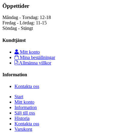
Öppettider
Måndag - Torsdag: 12-18
Fredag - Lördag: 11-15
Söndag - Stängt
Kundtjänst
Mitt konto
Mina beställningar
Allmänna villkor
Information
Kontakta oss
Start
Mitt konto
Information
Sälj till oss
Historia
Kontakta oss
Varukorg