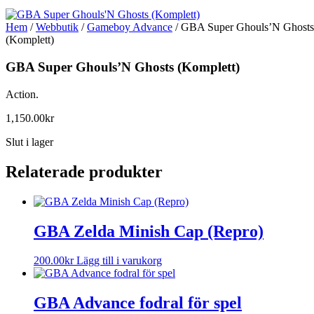
Hem
/
Webbutik
/
Gameboy Advance
/ GBA Super Ghouls’N Ghosts
(Komplett)
GBA Super Ghouls’N Ghosts (Komplett)
Action.
1,150.00
kr
Slut i lager
Relaterade produkter
GBA Zelda Minish Cap (Repro)
200.00
kr
Lägg till i varukorg
GBA Advance fodral för spel