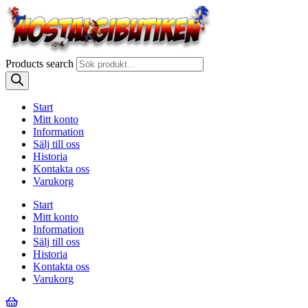
Products search
Start
Mitt konto
Information
Sälj till oss
Historia
Kontakta oss
Varukorg
Start
Mitt konto
Information
Sälj till oss
Historia
Kontakta oss
Varukorg