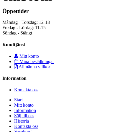
Öppettider
Måndag - Torsdag: 12-18
Fredag - Lördag: 11-15
Söndag - Stängt
Kundtjänst
Mitt konto
Mina beställningar
Allmänna villkor
Information
Kontakta oss
Start
Mitt konto
Information
Sälj till oss
Historia
Kontakta oss
Varukorg