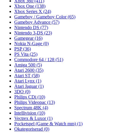
Xbox 360
(411)
Xbox One
(138)
Xbox Series X
(24)
Gameboy / Gameboy Color
(65)
Gameboy Advance
(57)
Nintendo DS
(77)
Nintendo 3-DS
(23)
Gamegear
(16)
Nokia N-Gage
(0)
PSP
(36)
PS Vita
(25)
Commodore 64 / 128
(51)
Amiga 500
(5)
Atari 2600
(35)
Atari ST
(58)
Atari Lynx
(1)
Atari Jaguar
(1)
3DO
(0)
Philips CDi
(10)
Philips Videopac
(13)
Spectrum 48K
(4)
Intellivision
(10)
Vectrex & Luxor
(1)
Pocketspel (Game & Watch mm)
(1)
Okategoriserad
(0)