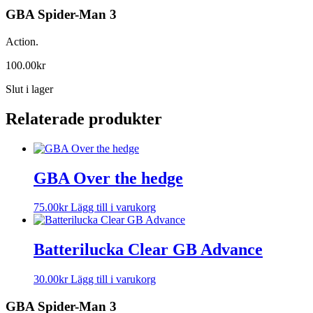
GBA Spider-Man 3
Action.
100.00
kr
Slut i lager
Relaterade produkter
GBA Over the hedge
75.00
kr
Lägg till i varukorg
Batterilucka Clear GB Advance
30.00
kr
Lägg till i varukorg
GBA Spider-Man 3