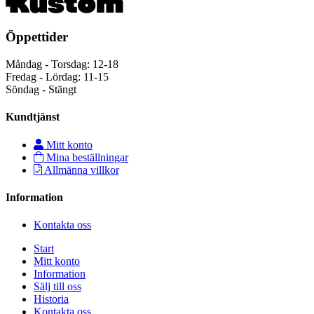
Öppettider
Måndag - Torsdag: 12-18
Fredag - Lördag: 11-15
Söndag - Stängt
Kundtjänst
Mitt konto
Mina beställningar
Allmänna villkor
Information
Kontakta oss
Start
Mitt konto
Information
Sälj till oss
Historia
Kontakta oss