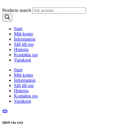
Products search
Start
Mitt konto
Information
Sälj till oss
Historia
Kontakta oss
Varukorg
Start
Mitt konto
Information
Sälj till oss
Historia
Kontakta oss
Varukorg
(dolt via css)