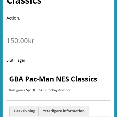
Classics
Action.
150.00
kr
Slut i lager
GBA Pac-Man NES Classics
Kategorier
Spel (GBA)
,
Gameboy Advance
Beskrivning
Ytterligare information