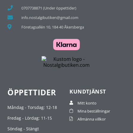
0707738871 (Under öppettider)
info.nostalgibutiken@gmail.com
Företagsallén 10, 184 40 Åkersberga
ÖPPETTIDER
KUNDTJÄNST
Mitt konto
Måndag - Torsdag: 12-18
Mina beställningar
Fredag - Lördag: 11-15
Allmänna villkor
Söndag - Stängt