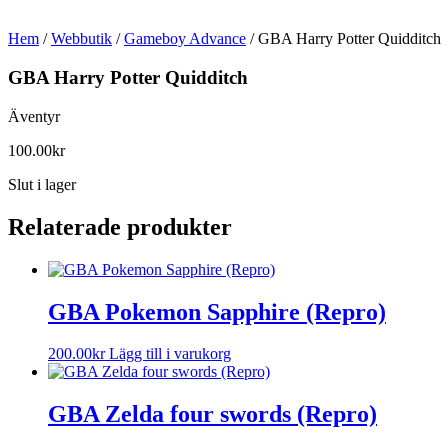
Hem
/
Webbutik
/
Gameboy Advance
/ GBA Harry Potter Quidditch
GBA Harry Potter Quidditch
Äventyr
100.00
kr
Slut i lager
Relaterade produkter
GBA Pokemon Sapphire (Repro)
200.00
kr
Lägg till i varukorg
GBA Zelda four swords (Repro)