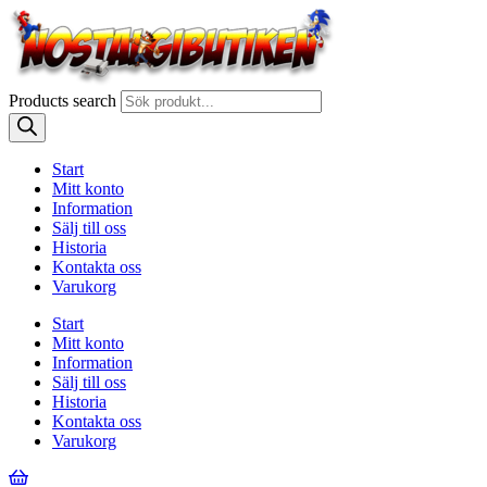
Products search
Start
Mitt konto
Information
Sälj till oss
Historia
Kontakta oss
Varukorg
Start
Mitt konto
Information
Sälj till oss
Historia
Kontakta oss
Varukorg