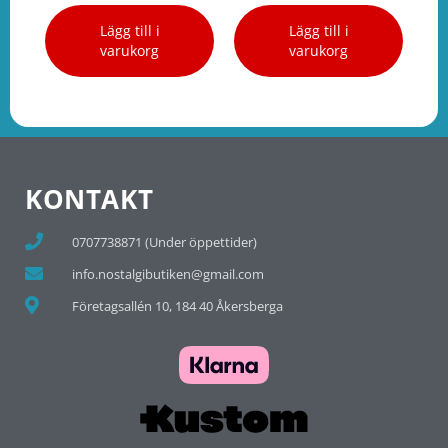
Lägg till i
Lägg till i
varukorg
varukorg
KONTAKT
0707738871 (Under öppettider)
info.nostalgibutiken@gmail.com
Företagsallén 10, 184 40 Åkersberga