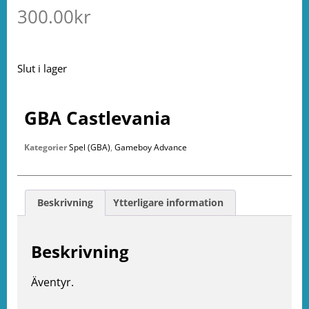
300.00
kr
Slut i lager
GBA Castlevania
Kategorier
Spel (GBA)
,
Gameboy Advance
Beskrivning
Ytterligare information
Beskrivning
Äventyr.
e