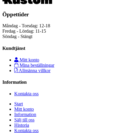
Öppettider
Måndag - Torsdag: 12-18
Fredag - Lördag: 11-15
Söndag - Stängt
Kundtjänst
Mitt konto
Mina beställningar
Allmänna villkor
Information
Kontakta oss
Start
Mitt konto
Information
Sälj till oss
Historia
Kontakta oss