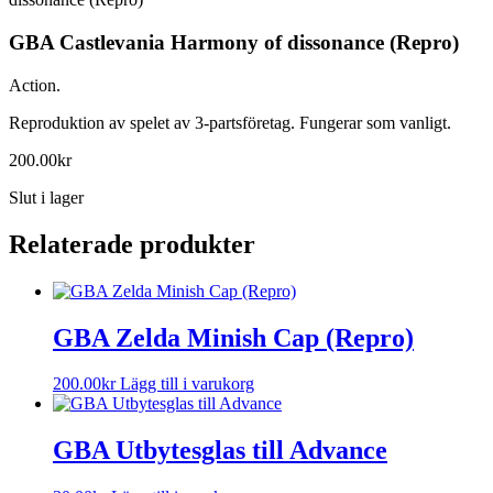
GBA Castlevania Harmony of dissonance (Repro)
Action.
Reproduktion av spelet av 3-partsföretag. Fungerar som vanligt.
200.00
kr
Slut i lager
Relaterade produkter
GBA Zelda Minish Cap (Repro)
200.00
kr
Lägg till i varukorg
GBA Utbytesglas till Advance