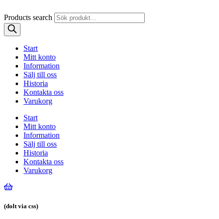
Products search
Start
Mitt konto
Information
Sälj till oss
Historia
Kontakta oss
Varukorg
Start
Mitt konto
Information
Sälj till oss
Historia
Kontakta oss
Varukorg
(dolt via css)