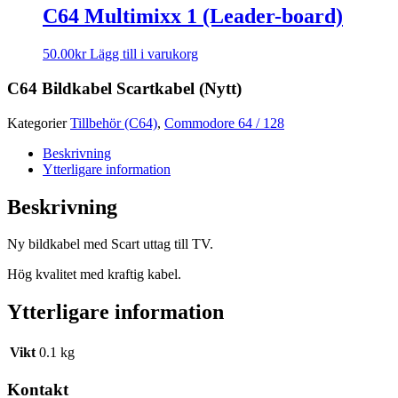
C64 Multimixx 1 (Leader-board)
50.00
kr
Lägg till i varukorg
C64 Bildkabel Scartkabel (Nytt)
Kategorier
Tillbehör (C64)
,
Commodore 64 / 128
Beskrivning
Ytterligare information
Beskrivning
Ny bildkabel med Scart uttag till TV.
Hög kvalitet med kraftig kabel.
Ytterligare information
Vikt
0.1 kg
Kontakt