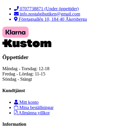
0707738871 (Under öppettider)
info.nostalgibutiken@gmail.com
Företagsallén 10, 184 40 Åkersberga
Öppettider
Måndag - Torsdag: 12-18
Fredag - Lördag: 11-15
Söndag - Stängt
Kundtjänst
Mitt konto
Mina beställningar
Allmänna villkor
Information