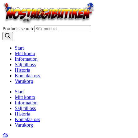
Products search
Start
Mitt konto
Information
Sälj till oss
Historia
Kontakta oss
Varukorg
Start
Mitt konto
Information
Sälj till oss
Historia
Kontakta oss
Varukorg