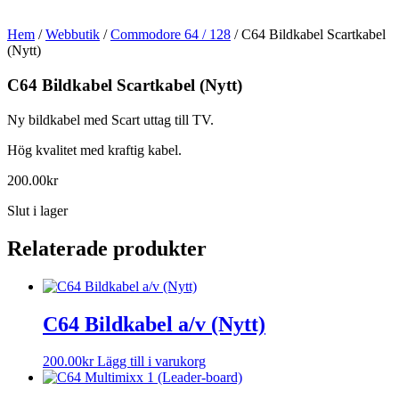
Hem
/
Webbutik
/
Commodore 64 / 128
/ C64 Bildkabel Scartkabel
(Nytt)
C64 Bildkabel Scartkabel (Nytt)
Ny bildkabel med Scart uttag till TV.
Hög kvalitet med kraftig kabel.
200.00
kr
Slut i lager
Relaterade produkter
C64 Bildkabel a/v (Nytt)
200.00
kr
Lägg till i varukorg