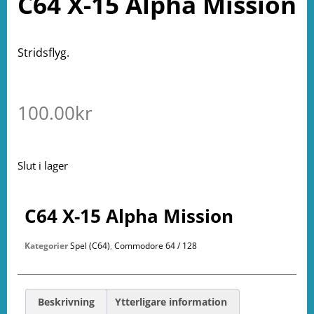
C64 X-15 Alpha Mission
Stridsflyg.
100.00
kr
Slut i lager
C64 X-15 Alpha Mission
Kategorier
Spel (C64)
,
Commodore 64 / 128
Beskrivning
Ytterligare information