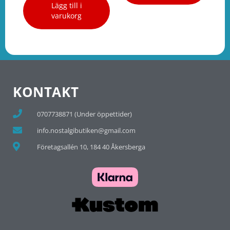
Lägg till i
varukorg
KONTAKT
0707738871 (Under öppettider)
info.nostalgibutiken@gmail.com
Företagsallén 10, 184 40 Åkersberga