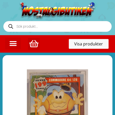
Toggl
Visa produkter
naviga
KONTAKTA OSS