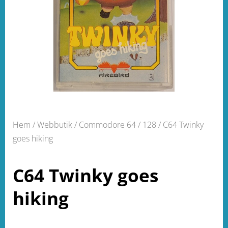
Hem
/
Webbutik
/
Commodore 64 / 128
/ C64 Twinky
goes hiking
C64 Twinky goes
hiking