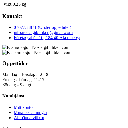
Vikt
0.25 kg
Kontakt
0707738871 (Under öppettider)
info.nostalgibutiken@gmail.com
Företagsallén 10, 184 40 Åkersberga
Öppettider
Måndag - Torsdag: 12-18
Fredag - Lördag: 11-15
Söndag - Stängt
Kundtjänst
Mitt konto
Mina beställningar
Allmänna villkor