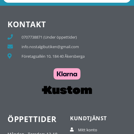
KONTAKT
0707738871 (Under öppettider)
info.nostalgibutiken@gmail.com
Företagsallén 10, 184 40 Åkersberga
ÖPPETTIDER
KUNDTJÄNST
Mitt konto