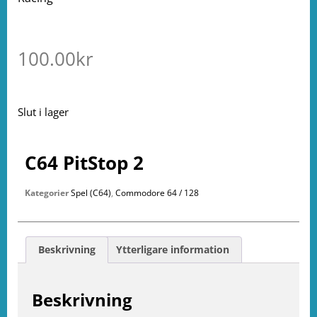
100.00
kr
Slut i lager
C64 PitStop 2
Kategorier
Spel (C64)
,
Commodore 64 / 128
Beskrivning
Ytterligare information
Beskrivning