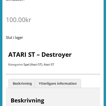
100.00
kr
Slut i lager
ATARI ST – Destroyer
Kategorier
Spel (Atari ST)
,
Atari ST
Beskrivning
Ytterligare information
Beskrivning