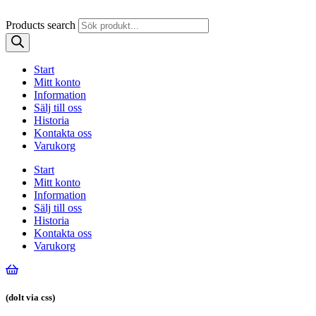
Products search
Start
Mitt konto
Information
Sälj till oss
Historia
Kontakta oss
Varukorg
Start
Mitt konto
Information
Sälj till oss
Historia
Kontakta oss
Varukorg
(dolt via css)