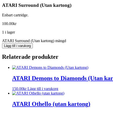
ATARI Surround (Utan kartong)
Enbart cartridge.
100.00
kr
1 i lager
ATARI Surround (Utan kartong) mängd
Lägg till i varukorg
Relaterade produkter
ATARI Demons to Diamonds (Utan kar
150.00
kr
Lägg till i varukorg
ATARI Othello (utan kartong)