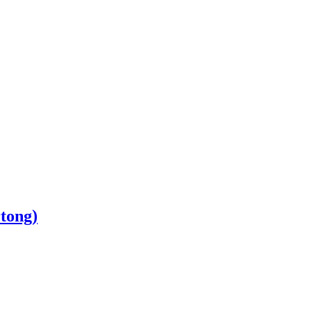
tong)