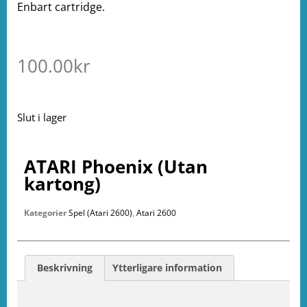
Enbart cartridge.
100.00
kr
Slut i lager
ATARI Phoenix (Utan
kartong)
Kategorier
Spel (Atari 2600)
,
Atari 2600
Beskrivning
Ytterligare information