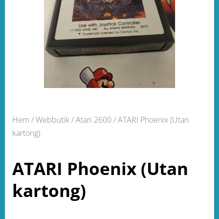
Hem
/
Webbutik
/
Atari 2600
/ ATARI Phoenix (Utan
kartong)
ATARI Phoenix (Utan
kartong)