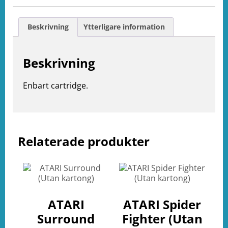
Beskrivning
Ytterligare information
Beskrivning
Enbart cartridge.
Relaterade produkter
e
ation
ATARI
ATARI Spider
Surround
Fighter (Utan