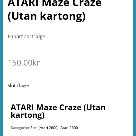
ATARI Maze Craze
(Utan kartong)
Enbart cartridge.
150.00
kr
Slut i lager
ATARI Maze Craze (Utan
kartong)
Kategorier
Spel (Atari 2600)
,
Atari 2600