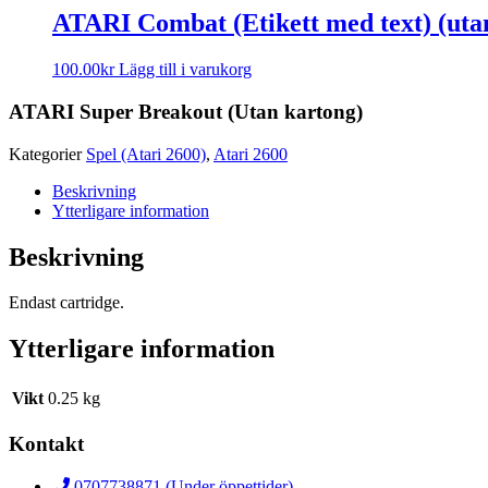
ATARI Combat (Etikett med text) (uta
100.00
kr
Lägg till i varukorg
ATARI Super Breakout (Utan kartong)
Kategorier
Spel (Atari 2600)
,
Atari 2600
Beskrivning
Ytterligare information
Beskrivning
Endast cartridge.
Ytterligare information
Vikt
0.25 kg
Kontakt
0707738871 (Under öppettider)