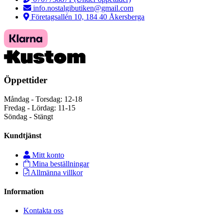
info.nostalgibutiken@gmail.com
Företagsallén 10, 184 40 Åkersberga
Öppettider
Måndag - Torsdag: 12-18
Fredag - Lördag: 11-15
Söndag - Stängt
Kundtjänst
Mitt konto
Mina beställningar
Allmänna villkor
Information
Kontakta oss