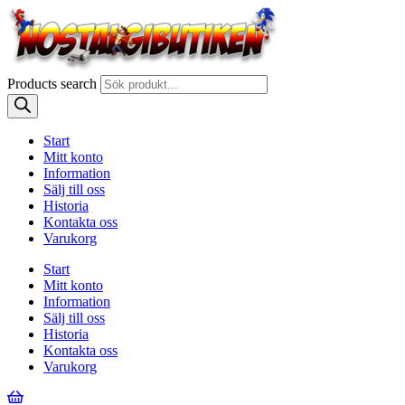
Products search
Start
Mitt konto
Information
Sälj till oss
Historia
Kontakta oss
Varukorg
Start
Mitt konto
Information
Sälj till oss
Historia
Kontakta oss
Varukorg