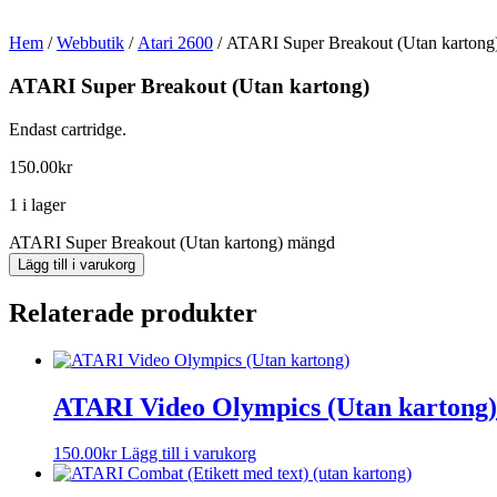
Hem
/
Webbutik
/
Atari 2600
/ ATARI Super Breakout (Utan kartong
ATARI Super Breakout (Utan kartong)
Endast cartridge.
150.00
kr
1 i lager
ATARI Super Breakout (Utan kartong) mängd
Lägg till i varukorg
Relaterade produkter
ATARI Video Olympics (Utan kartong)
150.00
kr
Lägg till i varukorg