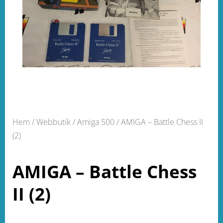
Hem
/
Webbutik
/
Amiga 500
/ AMIGA – Battle Chess II
(2)
AMIGA – Battle Chess
II (2)