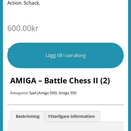
Action. Schack.
600.00
kr
1 i lager
Lägg till i varukorg
AMIGA – Battle Chess II (2)
Kategorier
Spel (Amiga 500)
,
Amiga 500
Beskrivning
Ytterligare information