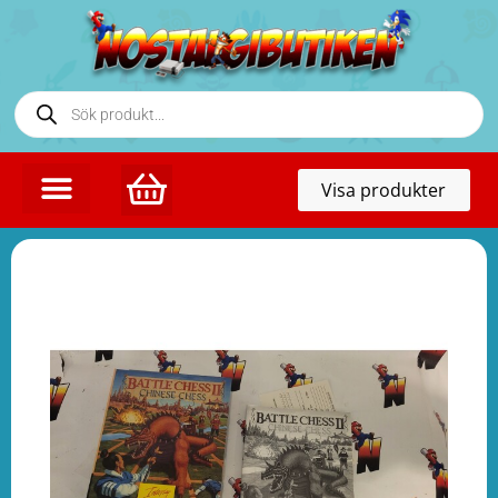
Toggl
Visa produkter
naviga