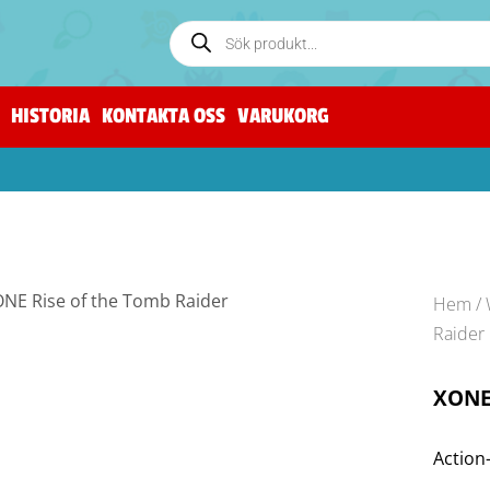
HISTORIA
KONTAKTA OSS
VARUKORG
Hem
/
Raider
XONE 
Action