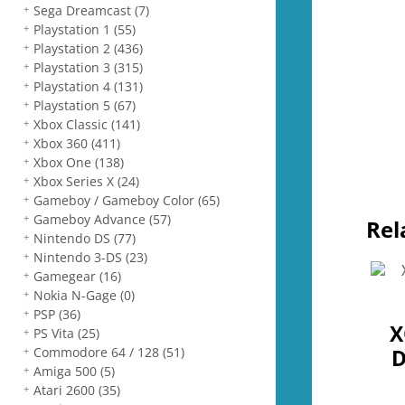
Sega Dreamcast
(7)
Playstation 1
(55)
Playstation 2
(436)
Playstation 3
(315)
Playstation 4
(131)
Playstation 5
(67)
Xbox Classic
(141)
Xbox 360
(411)
Xbox One
(138)
Xbox Series X
(24)
Gameboy / Gameboy Color
(65)
Gameboy Advance
(57)
Rel
Nintendo DS
(77)
Nintendo 3-DS
(23)
Gamegear
(16)
Nokia N-Gage
(0)
PSP
(36)
X
PS Vita
(25)
Commodore 64 / 128
(51)
D
Amiga 500
(5)
Atari 2600
(35)