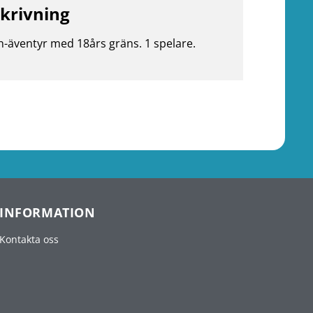
krivning
n-äventyr med 18års gräns. 1 spelare.
INFORMATION
Kontakta oss