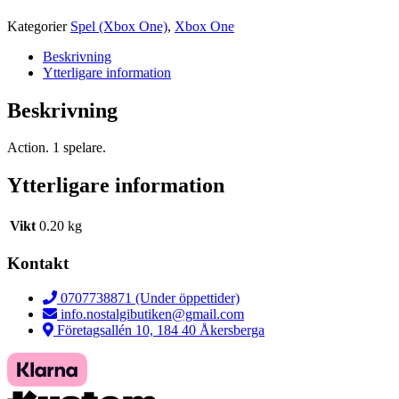
Kategorier
Spel (Xbox One)
,
Xbox One
Beskrivning
Ytterligare information
Beskrivning
Action. 1 spelare.
Ytterligare information
Vikt
0.20 kg
Kontakt
0707738871 (Under öppettider)
info.nostalgibutiken@gmail.com
Företagsallén 10, 184 40 Åkersberga