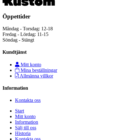
Öppettider
Måndag - Torsdag: 12-18
Fredag - Lördag: 11-15
Söndag - Stängt
Kundtjänst
Mitt konto
Mina beställningar
Allmänna villkor
Information
Kontakta oss
Start
Mitt konto
Information
Sälj till oss
Historia
Kontakta oss