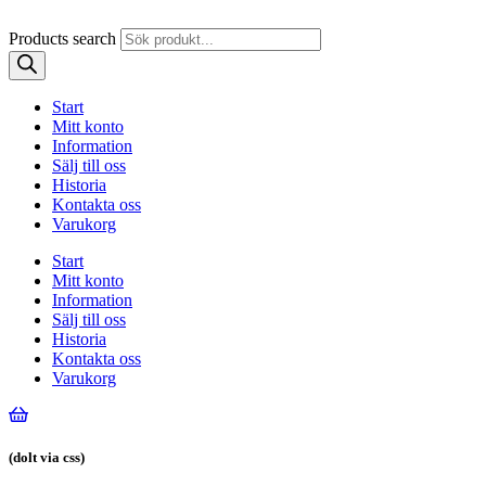
Products search
Start
Mitt konto
Information
Sälj till oss
Historia
Kontakta oss
Varukorg
Start
Mitt konto
Information
Sälj till oss
Historia
Kontakta oss
Varukorg
(dolt via css)