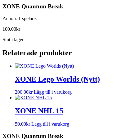
XONE Quantum Break
Action. 1 spelare.
100.00
kr
Slut i lager
Relaterade produkter
XONE Lego Worlds (Nytt)
200.00
kr
Lägg till i varukorg
XONE NHL 15
50.00
kr
Lägg till i varukorg
XONE Quantum Break