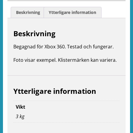
Beskrivning
Ytterligare information
Beskrivning
Begagnad för Xbox 360. Testad och fungerar.
Foto visar exempel. Klistermärken kan variera.
Ytterligare information
Vikt
3 kg
e
ation