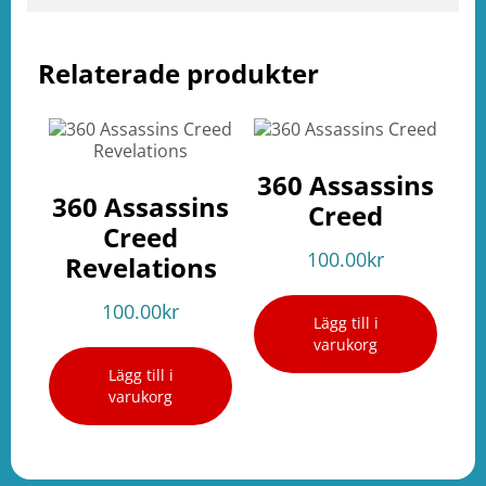
Relaterade produkter
360 Assassins
360 Assassins
Creed
Creed
100.00
kr
Revelations
100.00
kr
Lägg till i
varukorg
Lägg till i
varukorg