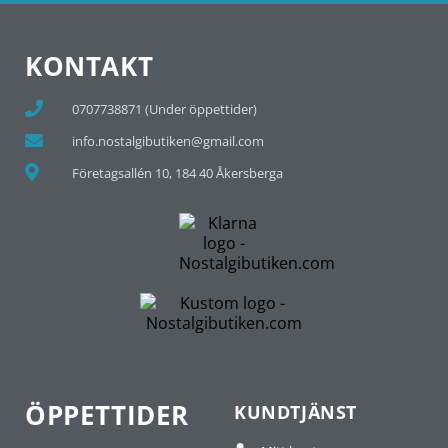
KONTAKT
0707738871 (Under öppettider)
info.nostalgibutiken@gmail.com
Företagsallén 10, 184 40 Åkersberga
ÖPPETTIDER
KUNDTJÄNST