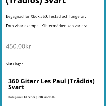
(Trådlös) Svart
Begagnad för Xbox 360. Testad och fungerar.
Foto visar exempel. Klistermärken kan variera.
450.00
kr
Slut i lager
360 Gitarr Les Paul (Trådlös)
Svart
Kategorier
Tillbehör (360)
,
Xbox 360