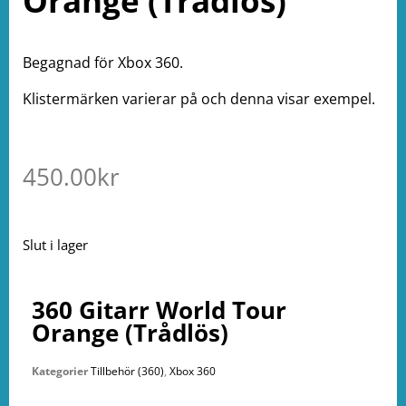
Orange (Trådlös)
Begagnad för Xbox 360.
Klistermärken varierar på och denna visar exempel.
450.00
kr
Slut i lager
360 Gitarr World Tour
Orange (Trådlös)
Kategorier
Tillbehör (360)
,
Xbox 360