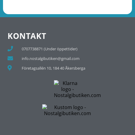
KONTAKT
0707738871 (Under öppettider)
info.nostalgibutiken@gmail.com
Företagsallén 10, 184 40 Åkersberga