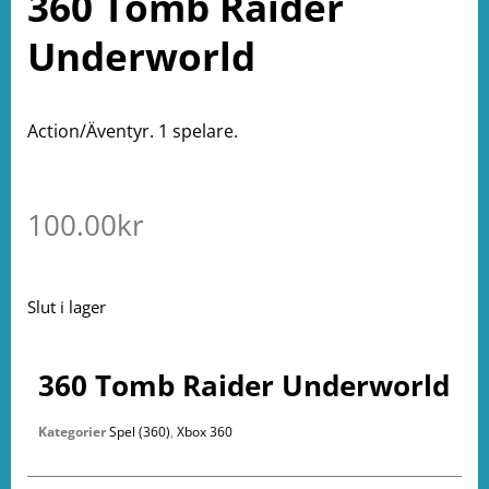
360 Tomb Raider
Underworld
Action/Äventyr. 1 spelare.
100.00
kr
Slut i lager
360 Tomb Raider Underworld
Kategorier
Spel (360)
,
Xbox 360