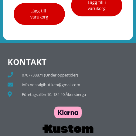
Lägg till i
varukorg
Lägg till i
varukorg
KONTAKT
0707738871 (Under öppettider)
info.nostalgibutiken@gmail.com
Företagsallén 10, 184 40 Åkersberga