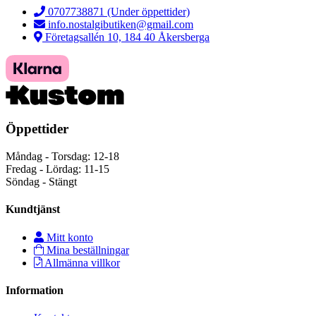
0707738871 (Under öppettider)
info.nostalgibutiken@gmail.com
Företagsallén 10, 184 40 Åkersberga
Öppettider
Måndag - Torsdag: 12-18
Fredag - Lördag: 11-15
Söndag - Stängt
Kundtjänst
Mitt konto
Mina beställningar
Allmänna villkor
Information