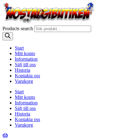
Products search
Start
Mitt konto
Information
Sälj till oss
Historia
Kontakta oss
Varukorg
Start
Mitt konto
Information
Sälj till oss
Historia
Kontakta oss
Varukorg