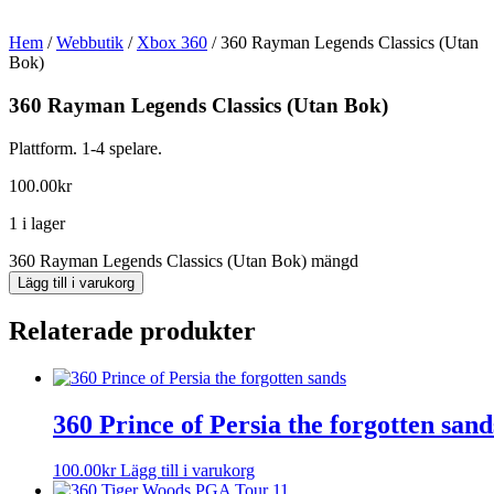
Hem
/
Webbutik
/
Xbox 360
/ 360 Rayman Legends Classics (Utan
Bok)
360 Rayman Legends Classics (Utan Bok)
Plattform. 1-4 spelare.
100.00
kr
1 i lager
360 Rayman Legends Classics (Utan Bok) mängd
Lägg till i varukorg
Relaterade produkter
360 Prince of Persia the forgotten sand
100.00
kr
Lägg till i varukorg