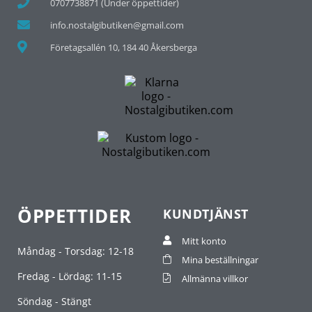
0707738871 (Under öppettider)
info.nostalgibutiken@gmail.com
Företagsallén 10, 184 40 Åkersberga
ÖPPETTIDER
KUNDTJÄNST
Mitt konto
Måndag - Torsdag: 12-18
Mina beställningar
Fredag - Lördag: 11-15
Allmänna villkor
Söndag - Stängt