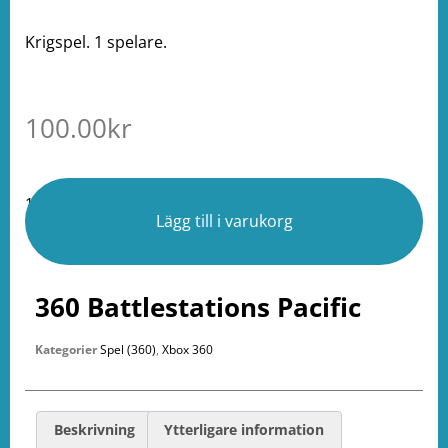
Krigspel. 1 spelare.
100.00
kr
1 i lager
Lägg till i varukorg
360 Battlestations Pacific
Kategorier
Spel (360)
,
Xbox 360
Beskrivning
Ytterligare information