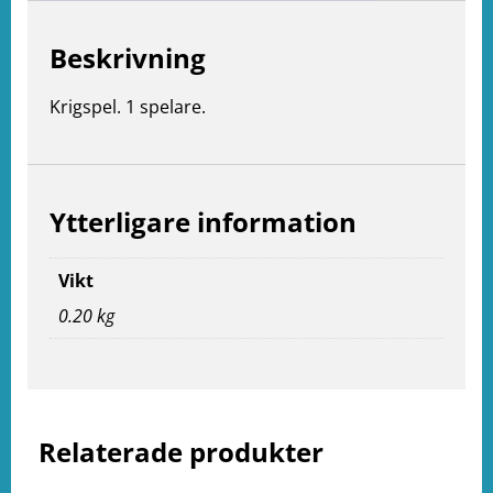
Beskrivning
Krigspel. 1 spelare.
Ytterligare information
Vikt
0.20 kg
e
ation
Relaterade produkter