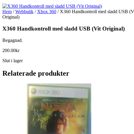
Hem
/
Webbutik
/
Xbox 360
/ X360 Handkontroll med sladd USB (V
Original)
X360 Handkontroll med sladd USB (Vit Original)
Begagnad.
200.00
kr
Slut i lager
Relaterade produkter