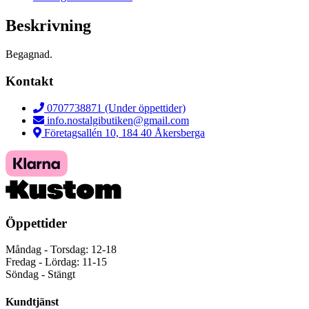
Beskrivning
Begagnad.
Kontakt
0707738871 (Under öppettider)
info.nostalgibutiken@gmail.com
Företagsallén 10, 184 40 Åkersberga
Öppettider
Måndag - Torsdag: 12-18
Fredag - Lördag: 11-15
Söndag - Stängt
Kundtjänst