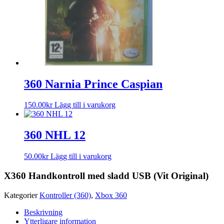
360 Narnia Prince Caspian
150.00
kr
Lägg till i varukorg
360 NHL 12
50.00
kr
Lägg till i varukorg
X360 Handkontroll med sladd USB (Vit Original)
Kategorier
Kontroller (360)
,
Xbox 360
Beskrivning
Ytterligare information