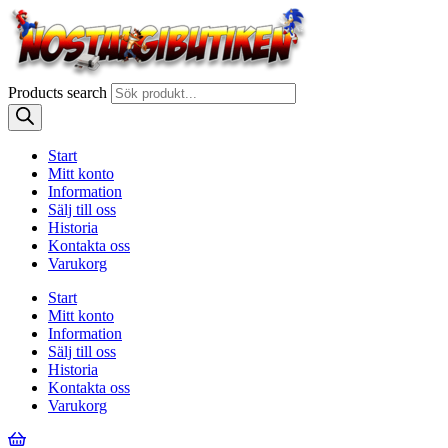
Products search
Start
Mitt konto
Information
Sälj till oss
Historia
Kontakta oss
Varukorg
Start
Mitt konto
Information
Sälj till oss
Historia
Kontakta oss
Varukorg