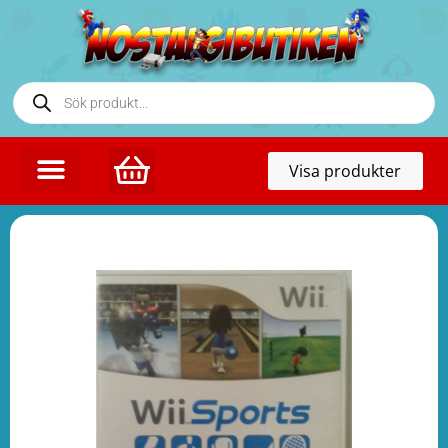
Toggl
Visa produkter
naviga