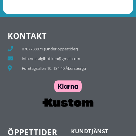
KONTAKT
0707738871 (Under öppettider)
info.nostalgibutiken@gmail.com
Företagsallén 10, 184 40 Åkersberga
ÖPPETTIDER
KUNDTJÄNST