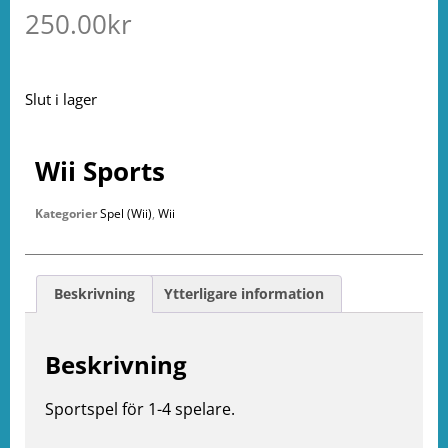
250.00
kr
Slut i lager
Wii Sports
Kategorier
Spel (Wii)
,
Wii
Beskrivning
Ytterligare information
Beskrivning
e
Sportspel för 1-4 spelare.
ation