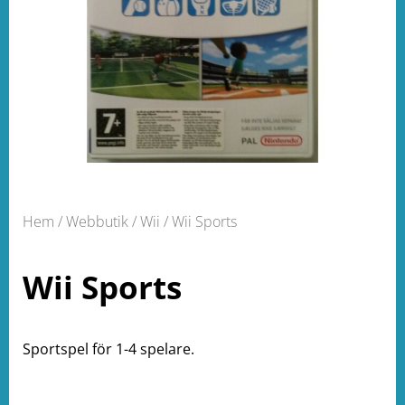
Hem
/
Webbutik
/
Wii
/ Wii Sports
Wii Sports
Sportspel för 1-4 spelare.