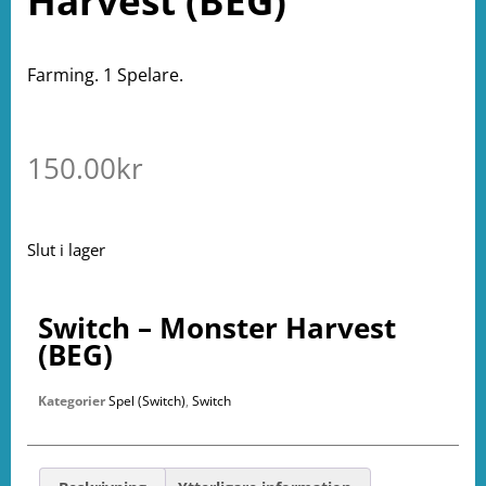
Harvest (BEG)
Farming. 1 Spelare.
150.00
kr
Slut i lager
Switch – Monster Harvest
(BEG)
Kategorier
Spel (Switch)
,
Switch