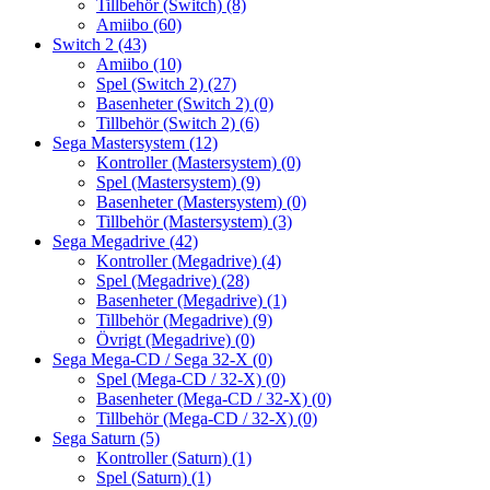
Tillbehör (Switch)
(8)
Amiibo
(60)
Switch 2
(43)
Amiibo
(10)
Spel (Switch 2)
(27)
Basenheter (Switch 2)
(0)
Tillbehör (Switch 2)
(6)
Sega Mastersystem
(12)
Kontroller (Mastersystem)
(0)
Spel (Mastersystem)
(9)
Basenheter (Mastersystem)
(0)
Tillbehör (Mastersystem)
(3)
Sega Megadrive
(42)
Kontroller (Megadrive)
(4)
Spel (Megadrive)
(28)
Basenheter (Megadrive)
(1)
Tillbehör (Megadrive)
(9)
Övrigt (Megadrive)
(0)
Sega Mega-CD / Sega 32-X
(0)
Spel (Mega-CD / 32-X)
(0)
Basenheter (Mega-CD / 32-X)
(0)
Tillbehör (Mega-CD / 32-X)
(0)
Sega Saturn
(5)
Kontroller (Saturn)
(1)
Spel (Saturn)
(1)