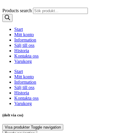
Products search
Start
Mitt konto
Information
Sälj till oss
Historia
Kontakta oss
Varukorg
Start
Mitt konto
Information
Sälj till oss
Historia
Kontakta oss
Varukorg
(dolt via css)
Visa produkter
Toggle navigation