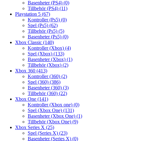
Basenheter (PS4)
(0)
Tillbehör (PS4)
(11)
Playstation 5
(67)
Kontroller (Ps5)
(0)
Spel (Ps5)
(62)
Tillbehör (Ps5)
(5)
Basenheter (Ps5)
(0)
Xbox Classic
(140)
Kontroller (Xbox)
(4)
Spel (Xbox)
(133)
Basenheter (Xbox)
(1)
Tillbehör (Xbox)
(2)
Xbox 360
(413)
Kontroller (360)
(2)
Spel (360)
(386)
Basenheter (360)
(3)
Tillbehör (360)
(22)
Xbox One
(141)
Kontroller (Xbox one)
(0)
Spel (Xbox One)
(131)
Basenheter (Xbox One)
(1)
Tillbehör (Xbox One)
(9)
Xbox Series X
(25)
Spel (Series X)
(23)
Basenheter (Series X)
(0)