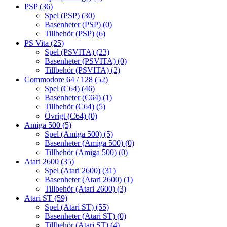
PSP
(36)
Spel (PSP)
(30)
Basenheter (PSP)
(0)
Tillbehör (PSP)
(6)
PS Vita
(25)
Spel (PSVITA)
(23)
Basenheter (PSVITA)
(0)
Tillbehör (PSVITA)
(2)
Commodore 64 / 128
(52)
Spel (C64)
(46)
Basenheter (C64)
(1)
Tillbehör (C64)
(5)
Övrigt (C64)
(0)
Amiga 500
(5)
Spel (Amiga 500)
(5)
Basenheter (Amiga 500)
(0)
Tillbehör (Amiga 500)
(0)
Atari 2600
(35)
Spel (Atari 2600)
(31)
Basenheter (Atari 2600)
(1)
Tillbehör (Atari 2600)
(3)
Atari ST
(59)
Spel (Atari ST)
(55)
Basenheter (Atari ST)
(0)
Tillbehör (Atari ST)
(4)