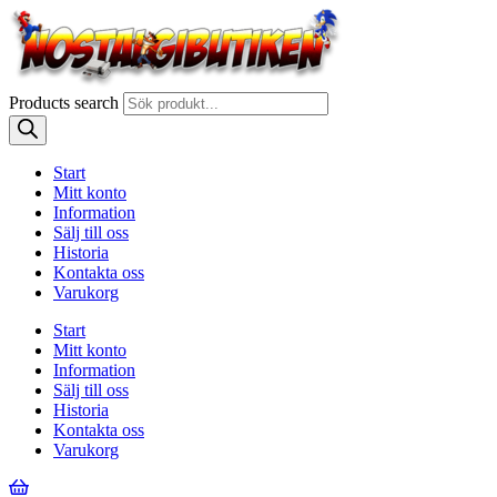
Products search
Start
Mitt konto
Information
Sälj till oss
Historia
Kontakta oss
Varukorg
Start
Mitt konto
Information
Sälj till oss
Historia
Kontakta oss
Varukorg