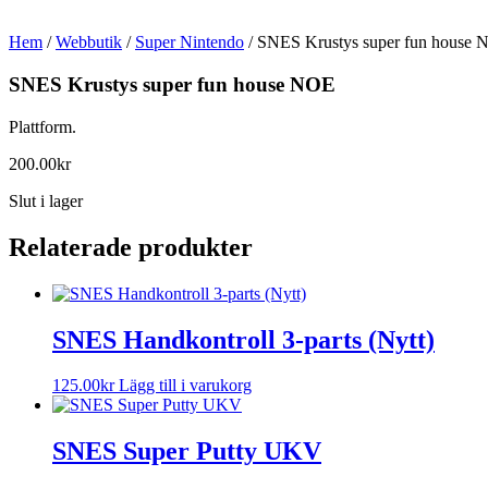
Hem
/
Webbutik
/
Super Nintendo
/ SNES Krustys super fun house
SNES Krustys super fun house NOE
Plattform.
200.00
kr
Slut i lager
Relaterade produkter
SNES Handkontroll 3-parts (Nytt)
125.00
kr
Lägg till i varukorg
SNES Super Putty UKV