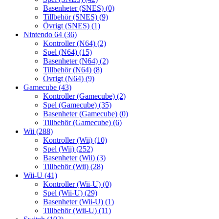
Basenheter (SNES)
(0)
Tillbehör (SNES)
(9)
Övrigt (SNES)
(1)
Nintendo 64
(36)
Kontroller (N64)
(2)
Spel (N64)
(15)
Basenheter (N64)
(2)
Tillbehör (N64)
(8)
Övrigt (N64)
(9)
Gamecube
(43)
Kontroller (Gamecube)
(2)
Spel (Gamecube)
(35)
Basenheter (Gamecube)
(0)
Tillbehör (Gamecube)
(6)
Wii
(288)
Kontroller (Wii)
(10)
Spel (Wii)
(252)
Basenheter (Wii)
(3)
Tillbehör (Wii)
(28)
Wii-U
(41)
Kontroller (Wii-U)
(0)
Spel (Wii-U)
(29)
Basenheter (Wii-U)
(1)
Tillbehör (Wii-U)
(11)