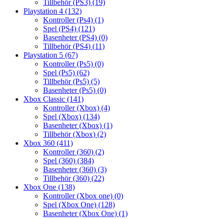
Tillbehör (PS3)
(19)
Playstation 4
(132)
Kontroller (Ps4)
(1)
Spel (PS4)
(121)
Basenheter (PS4)
(0)
Tillbehör (PS4)
(11)
Playstation 5
(67)
Kontroller (Ps5)
(0)
Spel (Ps5)
(62)
Tillbehör (Ps5)
(5)
Basenheter (Ps5)
(0)
Xbox Classic
(141)
Kontroller (Xbox)
(4)
Spel (Xbox)
(134)
Basenheter (Xbox)
(1)
Tillbehör (Xbox)
(2)
Xbox 360
(411)
Kontroller (360)
(2)
Spel (360)
(384)
Basenheter (360)
(3)
Tillbehör (360)
(22)
Xbox One
(138)
Kontroller (Xbox one)
(0)
Spel (Xbox One)
(128)
Basenheter (Xbox One)
(1)