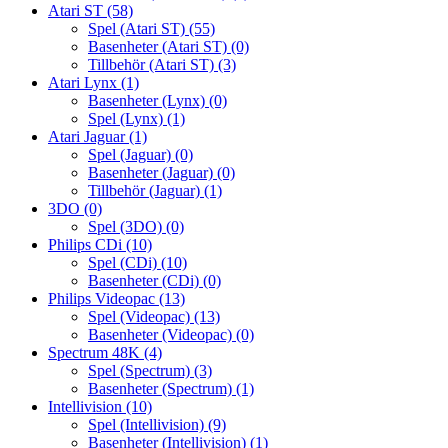
Atari ST
(58)
Spel (Atari ST)
(55)
Basenheter (Atari ST)
(0)
Tillbehör (Atari ST)
(3)
Atari Lynx
(1)
Basenheter (Lynx)
(0)
Spel (Lynx)
(1)
Atari Jaguar
(1)
Spel (Jaguar)
(0)
Basenheter (Jaguar)
(0)
Tillbehör (Jaguar)
(1)
3DO
(0)
Spel (3DO)
(0)
Philips CDi
(10)
Spel (CDi)
(10)
Basenheter (CDi)
(0)
Philips Videopac
(13)
Spel (Videopac)
(13)
Basenheter (Videopac)
(0)
Spectrum 48K
(4)
Spel (Spectrum)
(3)
Basenheter (Spectrum)
(1)
Intellivision
(10)
Spel (Intellivision)
(9)
Basenheter (Intellivision)
(1)