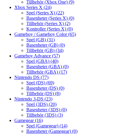
Tillbehör (Xbox One)
(9)
Xbox Series X
(24)
Spel (Series X)
(22)
Basenheter (Series X)
(0)
Tillbehör (Series X)
(2)
Kontroller (Series X)
(0)
Gameboy / Gameboy Color
(65)
Spel (GB)
(31)
Basenheter (GB)
(0)
Tillbehör (GB)
(34)
Gameboy Advance
(57)
Spel (GBA)
(40)
Basenheter (GBA)
(0)
Tillbehör (GBA)
(17)
Nintendo DS
(77)
Spel (DS)
(69)
Basenheter (DS)
(0)
Tillbehör (DS)
(8)
Nintendo 3-DS
(23)
Spel (3DS)
(20)
Basenheter (3DS)
(0)
Tillbehör (3DS)
(3)
Gamegear
(16)
Spel (Gamegear)
(14)
Basenheter (Gamegear)
(0)