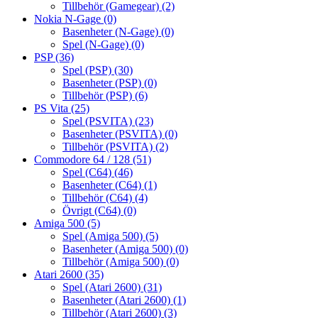
Tillbehör (Gamegear)
(2)
Nokia N-Gage
(0)
Basenheter (N-Gage)
(0)
Spel (N-Gage)
(0)
PSP
(36)
Spel (PSP)
(30)
Basenheter (PSP)
(0)
Tillbehör (PSP)
(6)
PS Vita
(25)
Spel (PSVITA)
(23)
Basenheter (PSVITA)
(0)
Tillbehör (PSVITA)
(2)
Commodore 64 / 128
(51)
Spel (C64)
(46)
Basenheter (C64)
(1)
Tillbehör (C64)
(4)
Övrigt (C64)
(0)
Amiga 500
(5)
Spel (Amiga 500)
(5)
Basenheter (Amiga 500)
(0)
Tillbehör (Amiga 500)
(0)
Atari 2600
(35)
Spel (Atari 2600)
(31)
Basenheter (Atari 2600)
(1)
Tillbehör (Atari 2600)
(3)