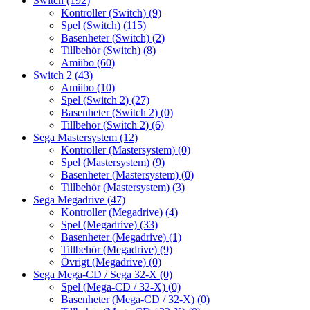
Switch
(192)
Kontroller (Switch)
(9)
Spel (Switch)
(115)
Basenheter (Switch)
(2)
Tillbehör (Switch)
(8)
Amiibo
(60)
Switch 2
(43)
Amiibo
(10)
Spel (Switch 2)
(27)
Basenheter (Switch 2)
(0)
Tillbehör (Switch 2)
(6)
Sega Mastersystem
(12)
Kontroller (Mastersystem)
(0)
Spel (Mastersystem)
(9)
Basenheter (Mastersystem)
(0)
Tillbehör (Mastersystem)
(3)
Sega Megadrive
(47)
Kontroller (Megadrive)
(4)
Spel (Megadrive)
(33)
Basenheter (Megadrive)
(1)
Tillbehör (Megadrive)
(9)
Övrigt (Megadrive)
(0)
Sega Mega-CD / Sega 32-X
(0)
Spel (Mega-CD / 32-X)
(0)
Basenheter (Mega-CD / 32-X)
(0)