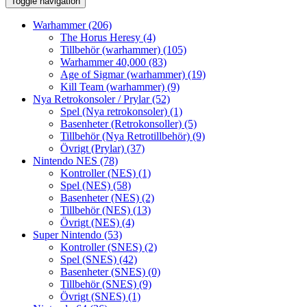
Toggle navigation
Warhammer
(206)
The Horus Heresy
(4)
Tillbehör (warhammer)
(105)
Warhammer 40,000
(83)
Age of Sigmar (warhammer)
(19)
Kill Team (warhammer)
(9)
Nya Retrokonsoler / Prylar
(52)
Spel (Nya retrokonsoler)
(1)
Basenheter (Retrokonsoller)
(5)
Tillbehör (Nya Retrotillbehör)
(9)
Övrigt (Prylar)
(37)
Nintendo NES
(78)
Kontroller (NES)
(1)
Spel (NES)
(58)
Basenheter (NES)
(2)
Tillbehör (NES)
(13)
Övrigt (NES)
(4)
Super Nintendo
(53)
Kontroller (SNES)
(2)
Spel (SNES)
(42)
Basenheter (SNES)
(0)
Tillbehör (SNES)
(9)
Övrigt (SNES)
(1)