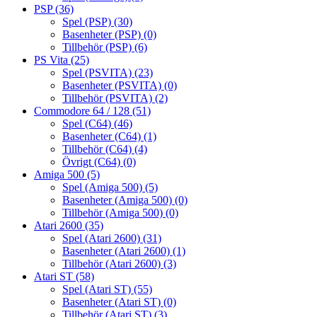
PSP
(36)
Spel (PSP)
(30)
Basenheter (PSP)
(0)
Tillbehör (PSP)
(6)
PS Vita
(25)
Spel (PSVITA)
(23)
Basenheter (PSVITA)
(0)
Tillbehör (PSVITA)
(2)
Commodore 64 / 128
(51)
Spel (C64)
(46)
Basenheter (C64)
(1)
Tillbehör (C64)
(4)
Övrigt (C64)
(0)
Amiga 500
(5)
Spel (Amiga 500)
(5)
Basenheter (Amiga 500)
(0)
Tillbehör (Amiga 500)
(0)
Atari 2600
(35)
Spel (Atari 2600)
(31)
Basenheter (Atari 2600)
(1)
Tillbehör (Atari 2600)
(3)
Atari ST
(58)
Spel (Atari ST)
(55)
Basenheter (Atari ST)
(0)
Tillbehör (Atari ST)
(3)