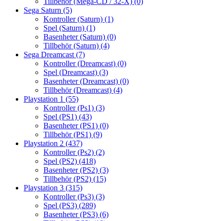
Tillbehör (Mega-CD / 32-X)
(0)
Sega Saturn
(5)
Kontroller (Saturn)
(1)
Spel (Saturn)
(1)
Basenheter (Saturn)
(0)
Tillbehör (Saturn)
(4)
Sega Dreamcast
(7)
Kontroller (Dreamcast)
(0)
Spel (Dreamcast)
(3)
Basenheter (Dreamcast)
(0)
Tillbehör (Dreamcast)
(4)
Playstation 1
(55)
Kontroller (Ps1)
(3)
Spel (PS1)
(43)
Basenheter (PS1)
(0)
Tillbehör (PS1)
(9)
Playstation 2
(437)
Kontroller (Ps2)
(2)
Spel (PS2)
(418)
Basenheter (PS2)
(3)
Tillbehör (PS2)
(15)
Playstation 3
(315)
Kontroller (Ps3)
(3)
Spel (PS3)
(289)
Basenheter (PS3)
(6)