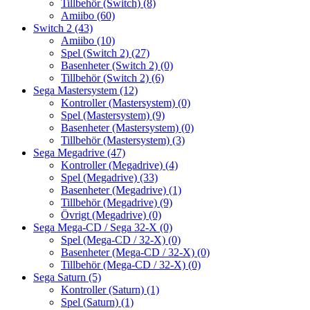
Tillbehör (Switch)
(8)
Amiibo
(60)
Switch 2
(43)
Amiibo
(10)
Spel (Switch 2)
(27)
Basenheter (Switch 2)
(0)
Tillbehör (Switch 2)
(6)
Sega Mastersystem
(12)
Kontroller (Mastersystem)
(0)
Spel (Mastersystem)
(9)
Basenheter (Mastersystem)
(0)
Tillbehör (Mastersystem)
(3)
Sega Megadrive
(47)
Kontroller (Megadrive)
(4)
Spel (Megadrive)
(33)
Basenheter (Megadrive)
(1)
Tillbehör (Megadrive)
(9)
Övrigt (Megadrive)
(0)
Sega Mega-CD / Sega 32-X
(0)
Spel (Mega-CD / 32-X)
(0)
Basenheter (Mega-CD / 32-X)
(0)
Tillbehör (Mega-CD / 32-X)
(0)
Sega Saturn
(5)
Kontroller (Saturn)
(1)
Spel (Saturn)
(1)