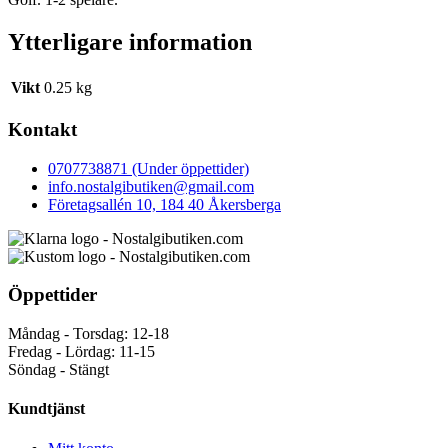
Ytterligare information
Vikt
0.25 kg
Kontakt
0707738871 (Under öppettider)
info.nostalgibutiken@gmail.com
Företagsallén 10, 184 40 Åkersberga
Öppettider
Måndag - Torsdag: 12-18
Fredag - Lördag: 11-15
Söndag - Stängt
Kundtjänst