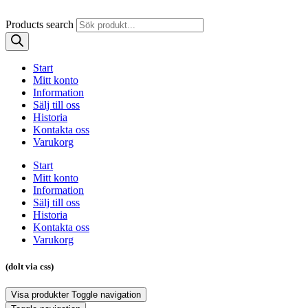
Products search
Start
Mitt konto
Information
Sälj till oss
Historia
Kontakta oss
Varukorg
Start
Mitt konto
Information
Sälj till oss
Historia
Kontakta oss
Varukorg
(dolt via css)
Visa produkter
Toggle navigation