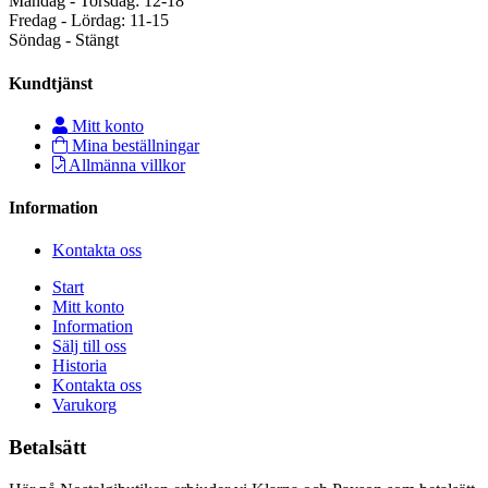
Måndag - Torsdag: 12-18
Fredag - Lördag: 11-15
Söndag - Stängt
Kundtjänst
Mitt konto
Mina beställningar
Allmänna villkor
Information
Kontakta oss
Start
Mitt konto
Information
Sälj till oss
Historia
Kontakta oss
Varukorg
Betalsätt