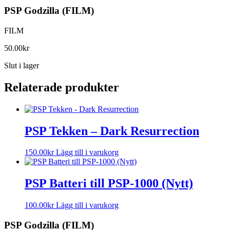
PSP Godzilla (FILM)
FILM
50.00
kr
Slut i lager
Relaterade produkter
PSP Tekken – Dark Resurrection
150.00
kr
Lägg till i varukorg
PSP Batteri till PSP-1000 (Nytt)
100.00
kr
Lägg till i varukorg
PSP Godzilla (FILM)