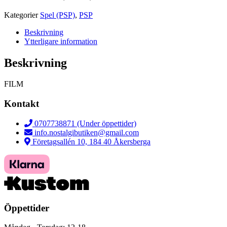
Kategorier
Spel (PSP)
,
PSP
Beskrivning
Ytterligare information
Beskrivning
FILM
Kontakt
0707738871 (Under öppettider)
info.nostalgibutiken@gmail.com
Företagsallén 10, 184 40 Åkersberga
Öppettider