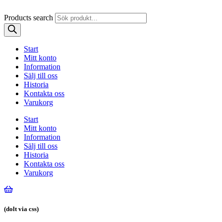
Products search
Start
Mitt konto
Information
Sälj till oss
Historia
Kontakta oss
Varukorg
Start
Mitt konto
Information
Sälj till oss
Historia
Kontakta oss
Varukorg
(dolt via css)