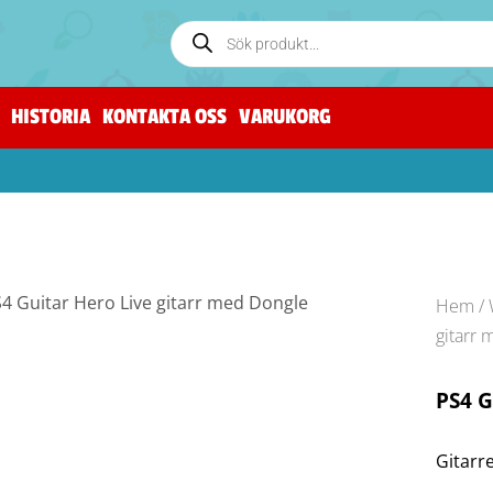
HISTORIA
KONTAKTA OSS
VARUKORG
Hem
/
gitarr
PS4 G
Gitarr