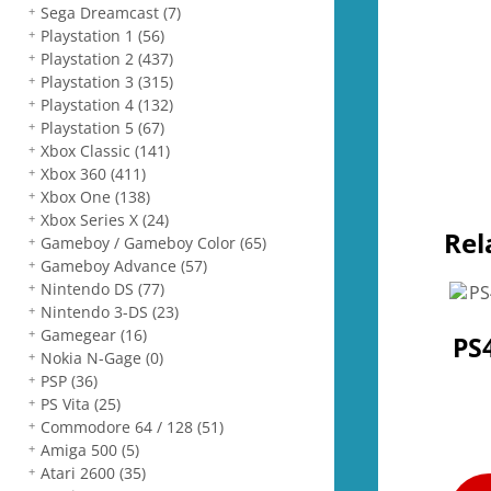
Sega Dreamcast
(7)
Playstation 1
(56)
Playstation 2
(437)
Playstation 3
(315)
Playstation 4
(132)
Playstation 5
(67)
Xbox Classic
(141)
Xbox 360
(411)
Xbox One
(138)
Xbox Series X
(24)
Rel
Gameboy / Gameboy Color
(65)
Gameboy Advance
(57)
Nintendo DS
(77)
Nintendo 3-DS
(23)
Gamegear
(16)
PS
Nokia N-Gage
(0)
PSP
(36)
PS Vita
(25)
Commodore 64 / 128
(51)
Amiga 500
(5)
Atari 2600
(35)