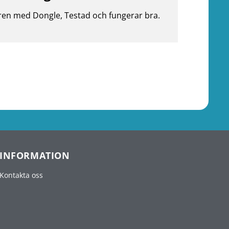
ren med Dongle, Testad och fungerar bra.
INFORMATION
Kontakta oss