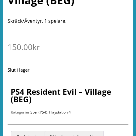
Village (BEG)
Skräck/Äventyr. 1 spelare.
150.00
kr
Slut i lager
PS4 Resident Evil – Village
(BEG)
Kategorier
Spel (PS4)
,
Playstation 4