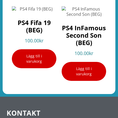
PS4 Fifa 19
PS4 InFamous
(BEG)
Second Son
100.00
kr
(BEG)
100.00
kr
Lägg till i
varukorg
Lägg till i
varukorg
KONTAKT