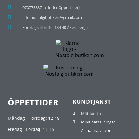
0707738871 (Under öppettider)
info.nostalgibutiken@gmail.com
Företagsallén 10, 184 40 Åkersberga
ÖPPETTIDER
KUNDTJÄNST
Mitt konto
Måndag - Torsdag: 12-18
Mina beställningar
Fredag - Lördag: 11-15
Allmänna villkor