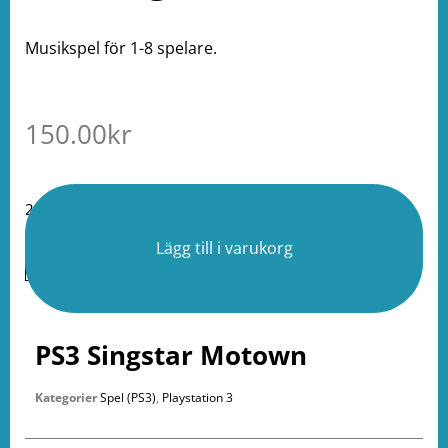
Musikspel för 1-8 spelare.
150.00
kr
2 i lager
Lägg till i varukorg
PS3 Singstar Motown
Kategorier
Spel (PS3)
,
Playstation 3