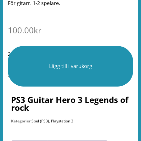
För gitarr. 1-2 spelare.
100.00
kr
2 i lager
Lägg till i varukorg
PS3 Guitar Hero 3 Legends of
rock
Kategorier
Spel (PS3)
,
Playstation 3