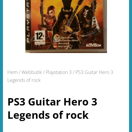
Hem
/
Webbutik
/
Playstation 3
/ PS3 Guitar Hero 3
Legends of rock
PS3 Guitar Hero 3
Legends of rock