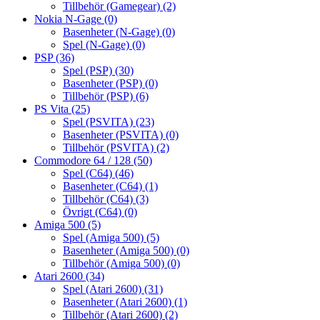
Tillbehör (Gamegear)
(2)
Nokia N-Gage
(0)
Basenheter (N-Gage)
(0)
Spel (N-Gage)
(0)
PSP
(36)
Spel (PSP)
(30)
Basenheter (PSP)
(0)
Tillbehör (PSP)
(6)
PS Vita
(25)
Spel (PSVITA)
(23)
Basenheter (PSVITA)
(0)
Tillbehör (PSVITA)
(2)
Commodore 64 / 128
(50)
Spel (C64)
(46)
Basenheter (C64)
(1)
Tillbehör (C64)
(3)
Övrigt (C64)
(0)
Amiga 500
(5)
Spel (Amiga 500)
(5)
Basenheter (Amiga 500)
(0)
Tillbehör (Amiga 500)
(0)
Atari 2600
(34)
Spel (Atari 2600)
(31)
Basenheter (Atari 2600)
(1)
Tillbehör (Atari 2600)
(2)