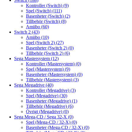
Switch
(188)
Kontroller (Switch)
(9)
Spel (Switch)
(111)
Basenheter (Switch)
(2)
Tillbehör (Switch)
(8)
Amiibo
(60)
Switch 2
(43)
Amiibo
(10)
Spel (Switch 2)
(27)
Basenheter (Switch 2)
(0)
Tillbehör (Switch 2)
(6)
Sega Mastersystem
(12)
Kontroller (Mastersystem)
(0)
Spel (Mastersystem)
(9)
Basenheter (Mastersystem)
(0)
Tillbehör (Mastersystem)
(3)
Sega Megadrive
(40)
Kontroller (Megadrive)
(3)
Spel (Megadrive)
(30)
Basenheter (Megadrive)
(1)
Tillbehör (Megadrive)
(6)
Övrigt (Megadrive)
(0)
Sega Mega-CD / Sega 32-X
(0)
Spel (Mega-CD / 32-X)
(0)
Basenheter (Mega-CD / 32-X)
(0)