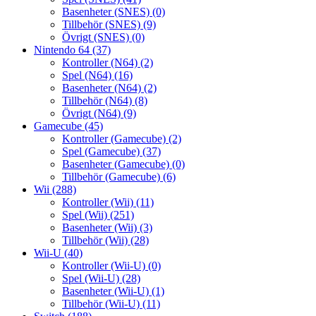
Basenheter (SNES)
(0)
Tillbehör (SNES)
(9)
Övrigt (SNES)
(0)
Nintendo 64
(37)
Kontroller (N64)
(2)
Spel (N64)
(16)
Basenheter (N64)
(2)
Tillbehör (N64)
(8)
Övrigt (N64)
(9)
Gamecube
(45)
Kontroller (Gamecube)
(2)
Spel (Gamecube)
(37)
Basenheter (Gamecube)
(0)
Tillbehör (Gamecube)
(6)
Wii
(288)
Kontroller (Wii)
(11)
Spel (Wii)
(251)
Basenheter (Wii)
(3)
Tillbehör (Wii)
(28)
Wii-U
(40)
Kontroller (Wii-U)
(0)
Spel (Wii-U)
(28)
Basenheter (Wii-U)
(1)
Tillbehör (Wii-U)
(11)