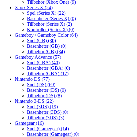
Tillbehör (Xbox One)
(9)
Xbox Series X
(24)
Spel (Series X)
(22)
Basenheter (Series X)
(0)
Tillbehör (Series X)
(2)
Kontroller (Series X)
(0)
Gameboy / Gameboy Color
(64)
Spel (GB)
(30)
Basenheter (GB)
(0)
Tillbehör (GB)
(34)
Gameboy Advance
(57)
Spel (GBA)
(40)
Basenheter (GBA)
(0)
Tillbehör (GBA)
(17)
Nintendo DS
(77)
Spel (DS)
(69)
Basenheter (DS)
(0)
Tillbehör (DS)
(8)
Nintendo 3-DS
(22)
Spel (3DS)
(19)
Basenheter (3DS)
(0)
Tillbehör (3DS)
(3)
Gamegear
(16)
Spel (Gamegear)
(14)
Basenheter (Gamegear)
(0)