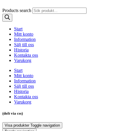
Products search
Start
Mitt konto
Information
Sälj till oss
Historia
Kontakta oss
Varukorg
Start
Mitt konto
Information
Sälj till oss
Historia
Kontakta oss
Varukorg
(dolt via css)
Visa produkter
Toggle navigation