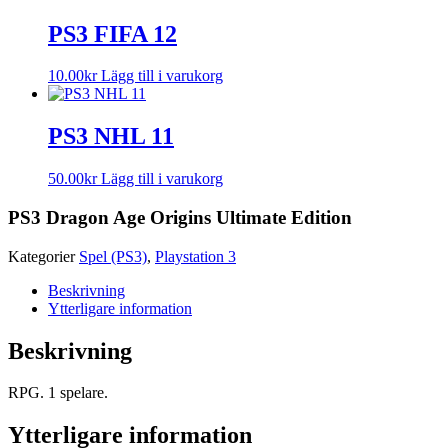
PS3 FIFA 12
10.00
kr
Lägg till i varukorg
PS3 NHL 11
50.00
kr
Lägg till i varukorg
PS3 Dragon Age Origins Ultimate Edition
Kategorier
Spel (PS3)
,
Playstation 3
Beskrivning
Ytterligare information
Beskrivning
RPG. 1 spelare.
Ytterligare information