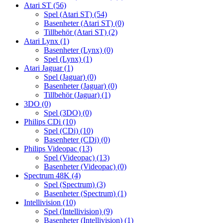
Atari ST
(56)
Spel (Atari ST)
(54)
Basenheter (Atari ST)
(0)
Tillbehör (Atari ST)
(2)
Atari Lynx
(1)
Basenheter (Lynx)
(0)
Spel (Lynx)
(1)
Atari Jaguar
(1)
Spel (Jaguar)
(0)
Basenheter (Jaguar)
(0)
Tillbehör (Jaguar)
(1)
3DO
(0)
Spel (3DO)
(0)
Philips CDi
(10)
Spel (CDi)
(10)
Basenheter (CDi)
(0)
Philips Videopac
(13)
Spel (Videopac)
(13)
Basenheter (Videopac)
(0)
Spectrum 48K
(4)
Spel (Spectrum)
(3)
Basenheter (Spectrum)
(1)
Intellivision
(10)
Spel (Intellivision)
(9)
Basenheter (Intellivision)
(1)