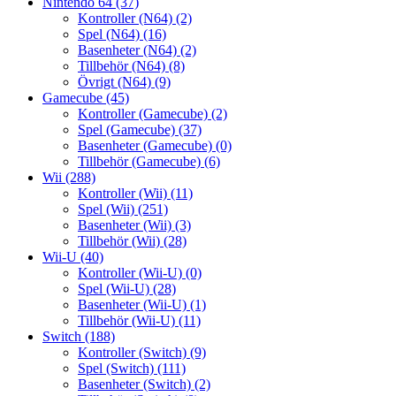
Nintendo 64
(37)
Kontroller (N64)
(2)
Spel (N64)
(16)
Basenheter (N64)
(2)
Tillbehör (N64)
(8)
Övrigt (N64)
(9)
Gamecube
(45)
Kontroller (Gamecube)
(2)
Spel (Gamecube)
(37)
Basenheter (Gamecube)
(0)
Tillbehör (Gamecube)
(6)
Wii
(288)
Kontroller (Wii)
(11)
Spel (Wii)
(251)
Basenheter (Wii)
(3)
Tillbehör (Wii)
(28)
Wii-U
(40)
Kontroller (Wii-U)
(0)
Spel (Wii-U)
(28)
Basenheter (Wii-U)
(1)
Tillbehör (Wii-U)
(11)
Switch
(188)
Kontroller (Switch)
(9)
Spel (Switch)
(111)
Basenheter (Switch)
(2)