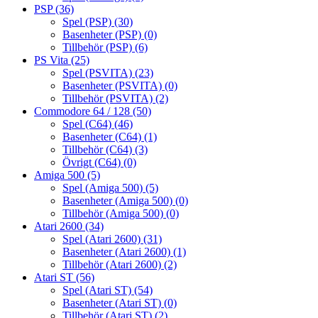
PSP
(36)
Spel (PSP)
(30)
Basenheter (PSP)
(0)
Tillbehör (PSP)
(6)
PS Vita
(25)
Spel (PSVITA)
(23)
Basenheter (PSVITA)
(0)
Tillbehör (PSVITA)
(2)
Commodore 64 / 128
(50)
Spel (C64)
(46)
Basenheter (C64)
(1)
Tillbehör (C64)
(3)
Övrigt (C64)
(0)
Amiga 500
(5)
Spel (Amiga 500)
(5)
Basenheter (Amiga 500)
(0)
Tillbehör (Amiga 500)
(0)
Atari 2600
(34)
Spel (Atari 2600)
(31)
Basenheter (Atari 2600)
(1)
Tillbehör (Atari 2600)
(2)
Atari ST
(56)
Spel (Atari ST)
(54)
Basenheter (Atari ST)
(0)
Tillbehör (Atari ST)
(2)