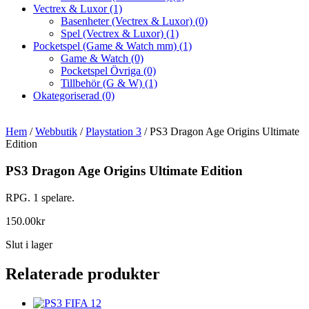
Vectrex & Luxor
(1)
Basenheter (Vectrex & Luxor)
(0)
Spel (Vectrex & Luxor)
(1)
Pocketspel (Game & Watch mm)
(1)
Game & Watch
(0)
Pocketspel Övriga
(0)
Tillbehör (G & W)
(1)
Okategoriserad
(0)
Hem
/
Webbutik
/
Playstation 3
/ PS3 Dragon Age Origins Ultimate
Edition
PS3 Dragon Age Origins Ultimate Edition
RPG. 1 spelare.
150.00
kr
Slut i lager
Relaterade produkter