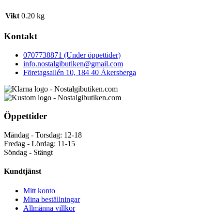
Vikt
0.20 kg
Kontakt
0707738871 (Under öppettider)
info.nostalgibutiken@gmail.com
Företagsallén 10, 184 40 Åkersberga
Öppettider
Måndag - Torsdag: 12-18
Fredag - Lördag: 11-15
Söndag - Stängt
Kundtjänst
Mitt konto
Mina beställningar
Allmänna villkor