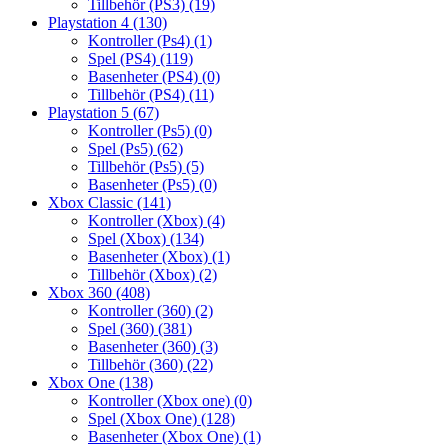
Tillbehör (PS3)
(19)
Playstation 4
(130)
Kontroller (Ps4)
(1)
Spel (PS4)
(119)
Basenheter (PS4)
(0)
Tillbehör (PS4)
(11)
Playstation 5
(67)
Kontroller (Ps5)
(0)
Spel (Ps5)
(62)
Tillbehör (Ps5)
(5)
Basenheter (Ps5)
(0)
Xbox Classic
(141)
Kontroller (Xbox)
(4)
Spel (Xbox)
(134)
Basenheter (Xbox)
(1)
Tillbehör (Xbox)
(2)
Xbox 360
(408)
Kontroller (360)
(2)
Spel (360)
(381)
Basenheter (360)
(3)
Tillbehör (360)
(22)
Xbox One
(138)
Kontroller (Xbox one)
(0)
Spel (Xbox One)
(128)
Basenheter (Xbox One)
(1)