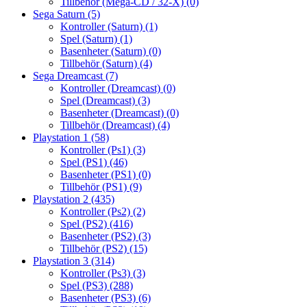
Tillbehör (Mega-CD / 32-X)
(0)
Sega Saturn
(5)
Kontroller (Saturn)
(1)
Spel (Saturn)
(1)
Basenheter (Saturn)
(0)
Tillbehör (Saturn)
(4)
Sega Dreamcast
(7)
Kontroller (Dreamcast)
(0)
Spel (Dreamcast)
(3)
Basenheter (Dreamcast)
(0)
Tillbehör (Dreamcast)
(4)
Playstation 1
(58)
Kontroller (Ps1)
(3)
Spel (PS1)
(46)
Basenheter (PS1)
(0)
Tillbehör (PS1)
(9)
Playstation 2
(435)
Kontroller (Ps2)
(2)
Spel (PS2)
(416)
Basenheter (PS2)
(3)
Tillbehör (PS2)
(15)
Playstation 3
(314)
Kontroller (Ps3)
(3)
Spel (PS3)
(288)
Basenheter (PS3)
(6)