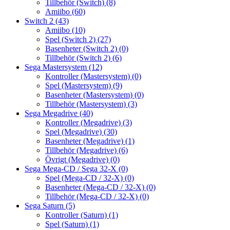
Tillbehör (Switch)
(8)
Amiibo
(60)
Switch 2
(43)
Amiibo
(10)
Spel (Switch 2)
(27)
Basenheter (Switch 2)
(0)
Tillbehör (Switch 2)
(6)
Sega Mastersystem
(12)
Kontroller (Mastersystem)
(0)
Spel (Mastersystem)
(9)
Basenheter (Mastersystem)
(0)
Tillbehör (Mastersystem)
(3)
Sega Megadrive
(40)
Kontroller (Megadrive)
(3)
Spel (Megadrive)
(30)
Basenheter (Megadrive)
(1)
Tillbehör (Megadrive)
(6)
Övrigt (Megadrive)
(0)
Sega Mega-CD / Sega 32-X
(0)
Spel (Mega-CD / 32-X)
(0)
Basenheter (Mega-CD / 32-X)
(0)
Tillbehör (Mega-CD / 32-X)
(0)
Sega Saturn
(5)
Kontroller (Saturn)
(1)
Spel (Saturn)
(1)