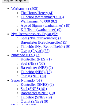
Toggle navigation
Warhammer
(205)
The Horus Heresy
(4)
Tillbehör (warhammer)
(105)
Warhammer 40,000
(82)
Age of Sigmar (warhammer)
(19)
Kill Team (warhammer)
(9)
Nya Retrokonsoler / Prylar
(52)
Spel (Nya retrokonsoler)
(1)
Basenheter (Retrokonsoller)
(5)
Tillbehör (Nya Retrotillbehör)
(9)
Övrigt (Prylar)
(37)
Nintendo NES
(77)
Kontroller (NES)
(1)
Spel (NES)
(57)
Basenheter (NES)
(2)
Tillbehör (NES)
(13)
Övrigt (NES)
(4)
Super Nintendo
(51)
Kontroller (SNES)
(2)
Spel (SNES)
(41)
Basenheter (SNES)
(0)
Tillbehör (SNES)
(9)
Övrigt (SNES)
(0)