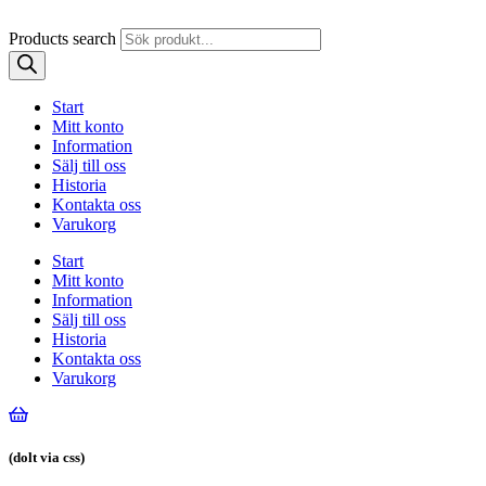
Products search
Start
Mitt konto
Information
Sälj till oss
Historia
Kontakta oss
Varukorg
Start
Mitt konto
Information
Sälj till oss
Historia
Kontakta oss
Varukorg
(dolt via css)