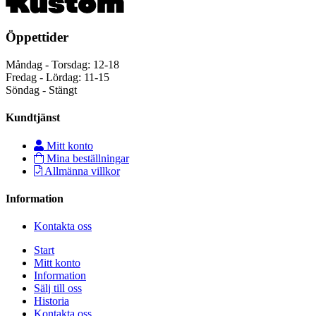
Öppettider
Måndag - Torsdag: 12-18
Fredag - Lördag: 11-15
Söndag - Stängt
Kundtjänst
Mitt konto
Mina beställningar
Allmänna villkor
Information
Kontakta oss
Start
Mitt konto
Information
Sälj till oss
Historia
Kontakta oss