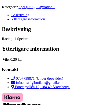
Kategorier
Spel (PS3)
,
Playstation 3
Beskrivning
Ytterligare information
Beskrivning
Racing. 1 Spelare.
Ytterligare information
Vikt
0.20 kg
Kontakt
0707738871 (Under öppettider)
info.nostalgibutiken@gmail.com
Företagsallén 10, 184 40 Åkersberga