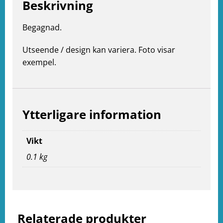
Beskrivning
Begagnad.
Utseende / design kan variera. Foto visar
exempel.
e
ation
Ytterligare information
Vikt
0.1 kg
Relaterade produkter