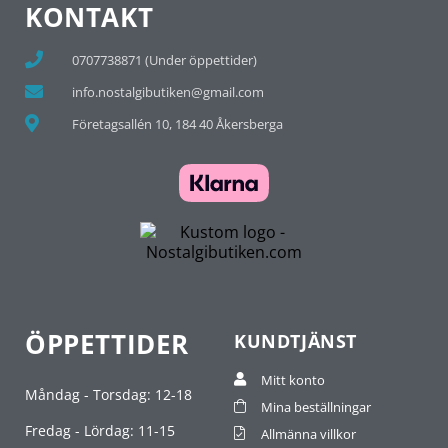
KONTAKT
0707738871 (Under öppettider)
info.nostalgibutiken@gmail.com
Företagsallén 10, 184 40 Åkersberga
ÖPPETTIDER
KUNDTJÄNST
Mitt konto
Måndag - Torsdag: 12-18
Mina beställningar
Fredag - Lördag: 11-15
Allmänna villkor