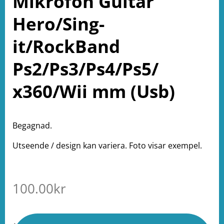
Mikrofon Guitar
Hero/Sing-
it/RockBand
Ps2/Ps3/Ps4/Ps5/
x360/Wii mm (Usb)
Begagnad.
Utseende / design kan variera. Foto visar exempel.
100.00
kr