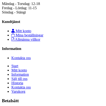
Måndag - Torsdag: 12-18
Fredag - Lördag: 11-15
Söndag - Stängt
Kundtjänst
Mitt konto
Mina beställningar
Allmänna villkor
Information
Kontakta oss
Start
Mitt konto
Information
Sälj till oss
Historia
Kontakta oss
Varukorg
Betalsätt