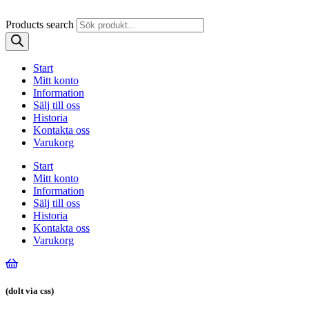
Products search
Start
Mitt konto
Information
Sälj till oss
Historia
Kontakta oss
Varukorg
Start
Mitt konto
Information
Sälj till oss
Historia
Kontakta oss
Varukorg
(dolt via css)