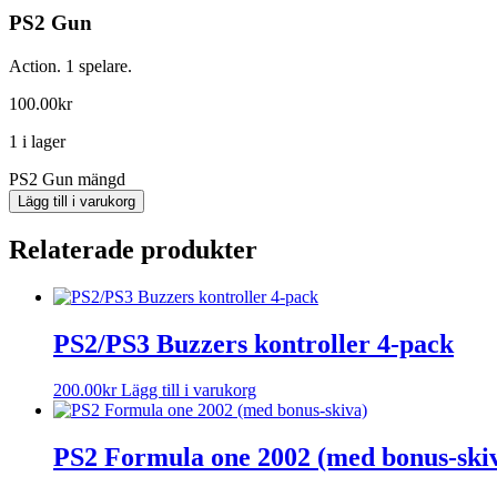
PS2 Gun
Action. 1 spelare.
100.00
kr
1 i lager
PS2 Gun mängd
Lägg till i varukorg
Relaterade produkter
PS2/PS3 Buzzers kontroller 4-pack
200.00
kr
Lägg till i varukorg
PS2 Formula one 2002 (med bonus-ski