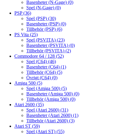
Basenheter (N-Gage)
(0)
Spel (N-Gage)
(0)
PSP
(36)
Spel (PSP)
(30)
Basenheter (PSP)
(0)
Tillbehör (PSP)
(6)
PS Vita
(25)
Spel (PSVITA)
(23)
Basenheter (PSVITA)
(0)
Tillbehör (PSVITA)
(2)
Commodore 64 / 128
(52)
Spel (C64)
(46)
Basenheter (C64)
(1)
Tillbehör (C64)
(5)
Övrigt (C64)
(0)
Amiga 500
(5)
Spel (Amiga 500)
(5)
Basenheter (Amiga 500)
(0)
Tillbehör (Amiga 500)
(0)
Atari 2600
(35)
Spel (Atari 2600)
(31)
Basenheter (Atari 2600)
(1)
Tillbehör (Atari 2600)
(3)
Atari ST
(59)
Spel (Atari ST)
(55)