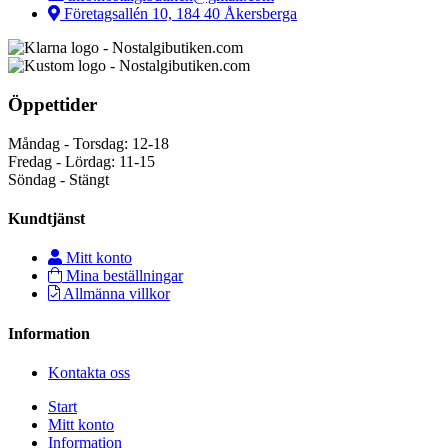
Företagsallén 10, 184 40 Åkersberga
Öppettider
Måndag - Torsdag: 12-18
Fredag - Lördag: 11-15
Söndag - Stängt
Kundtjänst
Mitt konto
Mina beställningar
Allmänna villkor
Information
Kontakta oss
Start
Mitt konto
Information