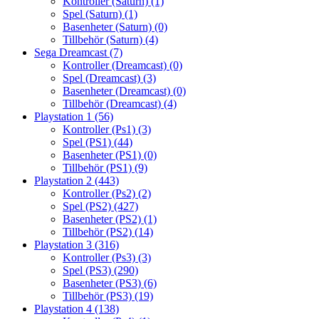
Kontroller (Saturn)
(1)
Spel (Saturn)
(1)
Basenheter (Saturn)
(0)
Tillbehör (Saturn)
(4)
Sega Dreamcast
(7)
Kontroller (Dreamcast)
(0)
Spel (Dreamcast)
(3)
Basenheter (Dreamcast)
(0)
Tillbehör (Dreamcast)
(4)
Playstation 1
(56)
Kontroller (Ps1)
(3)
Spel (PS1)
(44)
Basenheter (PS1)
(0)
Tillbehör (PS1)
(9)
Playstation 2
(443)
Kontroller (Ps2)
(2)
Spel (PS2)
(427)
Basenheter (PS2)
(1)
Tillbehör (PS2)
(14)
Playstation 3
(316)
Kontroller (Ps3)
(3)
Spel (PS3)
(290)
Basenheter (PS3)
(6)
Tillbehör (PS3)
(19)
Playstation 4
(138)