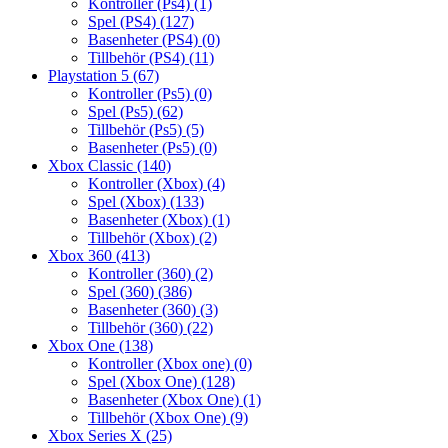
Kontroller (Ps4)
(1)
Spel (PS4)
(127)
Basenheter (PS4)
(0)
Tillbehör (PS4)
(11)
Playstation 5
(67)
Kontroller (Ps5)
(0)
Spel (Ps5)
(62)
Tillbehör (Ps5)
(5)
Basenheter (Ps5)
(0)
Xbox Classic
(140)
Kontroller (Xbox)
(4)
Spel (Xbox)
(133)
Basenheter (Xbox)
(1)
Tillbehör (Xbox)
(2)
Xbox 360
(413)
Kontroller (360)
(2)
Spel (360)
(386)
Basenheter (360)
(3)
Tillbehör (360)
(22)
Xbox One
(138)
Kontroller (Xbox one)
(0)
Spel (Xbox One)
(128)
Basenheter (Xbox One)
(1)
Tillbehör (Xbox One)
(9)
Xbox Series X
(25)