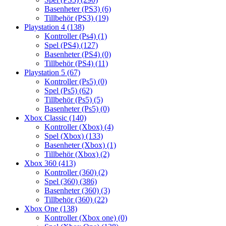
Basenheter (PS3)
(6)
Tillbehör (PS3)
(19)
Playstation 4
(138)
Kontroller (Ps4)
(1)
Spel (PS4)
(127)
Basenheter (PS4)
(0)
Tillbehör (PS4)
(11)
Playstation 5
(67)
Kontroller (Ps5)
(0)
Spel (Ps5)
(62)
Tillbehör (Ps5)
(5)
Basenheter (Ps5)
(0)
Xbox Classic
(140)
Kontroller (Xbox)
(4)
Spel (Xbox)
(133)
Basenheter (Xbox)
(1)
Tillbehör (Xbox)
(2)
Xbox 360
(413)
Kontroller (360)
(2)
Spel (360)
(386)
Basenheter (360)
(3)
Tillbehör (360)
(22)
Xbox One
(138)
Kontroller (Xbox one)
(0)