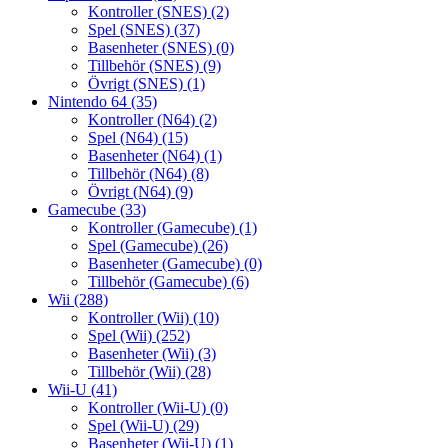
Kontroller (SNES)
(2)
Spel (SNES)
(37)
Basenheter (SNES)
(0)
Tillbehör (SNES)
(9)
Övrigt (SNES)
(1)
Nintendo 64
(35)
Kontroller (N64)
(2)
Spel (N64)
(15)
Basenheter (N64)
(1)
Tillbehör (N64)
(8)
Övrigt (N64)
(9)
Gamecube
(33)
Kontroller (Gamecube)
(1)
Spel (Gamecube)
(26)
Basenheter (Gamecube)
(0)
Tillbehör (Gamecube)
(6)
Wii
(288)
Kontroller (Wii)
(10)
Spel (Wii)
(252)
Basenheter (Wii)
(3)
Tillbehör (Wii)
(28)
Wii-U
(41)
Kontroller (Wii-U)
(0)
Spel (Wii-U)
(29)
Basenheter (Wii-U)
(1)