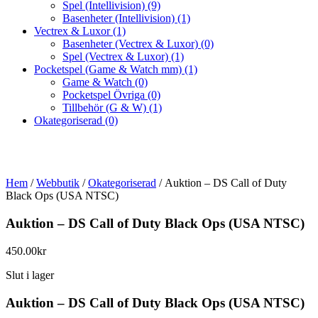
Spel (Intellivision)
(9)
Basenheter (Intellivision)
(1)
Vectrex & Luxor
(1)
Basenheter (Vectrex & Luxor)
(0)
Spel (Vectrex & Luxor)
(1)
Pocketspel (Game & Watch mm)
(1)
Game & Watch
(0)
Pocketspel Övriga
(0)
Tillbehör (G & W)
(1)
Okategoriserad
(0)
Hem
/
Webbutik
/
Okategoriserad
/ Auktion – DS Call of Duty
Black Ops (USA NTSC)
Auktion – DS Call of Duty Black Ops (USA NTSC)
450.00
kr
Slut i lager
Auktion – DS Call of Duty Black Ops (USA NTSC)