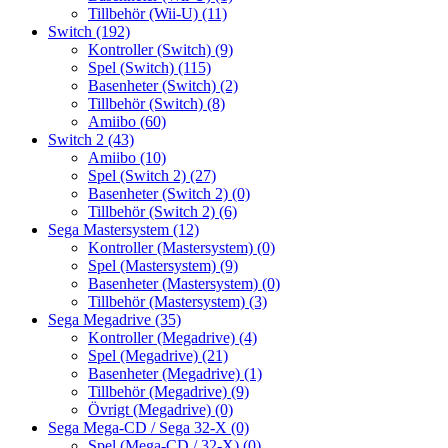
Tillbehör (Wii-U)
(11)
Switch
(192)
Kontroller (Switch)
(9)
Spel (Switch)
(115)
Basenheter (Switch)
(2)
Tillbehör (Switch)
(8)
Amiibo
(60)
Switch 2
(43)
Amiibo
(10)
Spel (Switch 2)
(27)
Basenheter (Switch 2)
(0)
Tillbehör (Switch 2)
(6)
Sega Mastersystem
(12)
Kontroller (Mastersystem)
(0)
Spel (Mastersystem)
(9)
Basenheter (Mastersystem)
(0)
Tillbehör (Mastersystem)
(3)
Sega Megadrive
(35)
Kontroller (Megadrive)
(4)
Spel (Megadrive)
(21)
Basenheter (Megadrive)
(1)
Tillbehör (Megadrive)
(9)
Övrigt (Megadrive)
(0)
Sega Mega-CD / Sega 32-X
(0)
Spel (Mega-CD / 32-X)
(0)