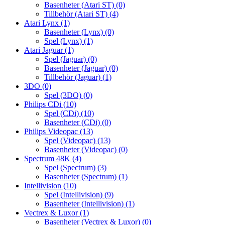
Basenheter (Atari ST)
(0)
Tillbehör (Atari ST)
(4)
Atari Lynx
(1)
Basenheter (Lynx)
(0)
Spel (Lynx)
(1)
Atari Jaguar
(1)
Spel (Jaguar)
(0)
Basenheter (Jaguar)
(0)
Tillbehör (Jaguar)
(1)
3DO
(0)
Spel (3DO)
(0)
Philips CDi
(10)
Spel (CDi)
(10)
Basenheter (CDi)
(0)
Philips Videopac
(13)
Spel (Videopac)
(13)
Basenheter (Videopac)
(0)
Spectrum 48K
(4)
Spel (Spectrum)
(3)
Basenheter (Spectrum)
(1)
Intellivision
(10)
Spel (Intellivision)
(9)
Basenheter (Intellivision)
(1)
Vectrex & Luxor
(1)
Basenheter (Vectrex & Luxor)
(0)