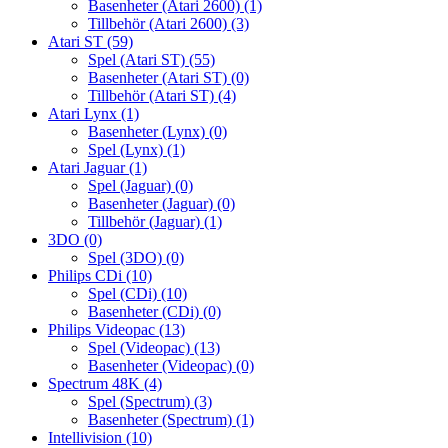
Basenheter (Atari 2600)
(1)
Tillbehör (Atari 2600)
(3)
Atari ST
(59)
Spel (Atari ST)
(55)
Basenheter (Atari ST)
(0)
Tillbehör (Atari ST)
(4)
Atari Lynx
(1)
Basenheter (Lynx)
(0)
Spel (Lynx)
(1)
Atari Jaguar
(1)
Spel (Jaguar)
(0)
Basenheter (Jaguar)
(0)
Tillbehör (Jaguar)
(1)
3DO
(0)
Spel (3DO)
(0)
Philips CDi
(10)
Spel (CDi)
(10)
Basenheter (CDi)
(0)
Philips Videopac
(13)
Spel (Videopac)
(13)
Basenheter (Videopac)
(0)
Spectrum 48K
(4)
Spel (Spectrum)
(3)
Basenheter (Spectrum)
(1)
Intellivision
(10)