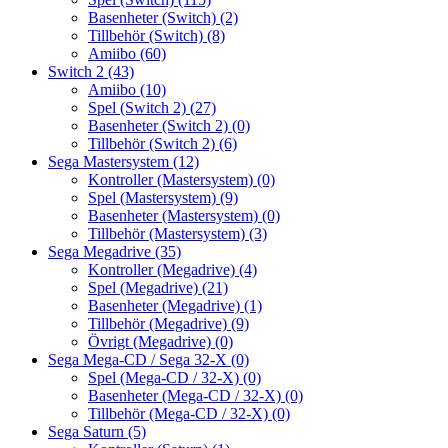
Basenheter (Switch)
(2)
Tillbehör (Switch)
(8)
Amiibo
(60)
Switch 2
(43)
Amiibo
(10)
Spel (Switch 2)
(27)
Basenheter (Switch 2)
(0)
Tillbehör (Switch 2)
(6)
Sega Mastersystem
(12)
Kontroller (Mastersystem)
(0)
Spel (Mastersystem)
(9)
Basenheter (Mastersystem)
(0)
Tillbehör (Mastersystem)
(3)
Sega Megadrive
(35)
Kontroller (Megadrive)
(4)
Spel (Megadrive)
(21)
Basenheter (Megadrive)
(1)
Tillbehör (Megadrive)
(9)
Övrigt (Megadrive)
(0)
Sega Mega-CD / Sega 32-X
(0)
Spel (Mega-CD / 32-X)
(0)
Basenheter (Mega-CD / 32-X)
(0)
Tillbehör (Mega-CD / 32-X)
(0)
Sega Saturn
(5)