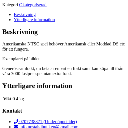
Kategori
Okategoriserad
Beskrivning
Ytterligare information
Beskrivning
Amerikanska NTSC spel behöver Amerikansk eller Moddad DS etc
för att fungera.
Exemplaret på bilden.
Generös samfrakt, du betalar enbart en frakt samt kan köpa till ifrån
våra 3000 fastpris spel utan extra frakt.
Ytterligare information
Vikt
0.4 kg
Kontakt
0707738871 (Under öppettider)
info.nostalgibutiken@gmail.com