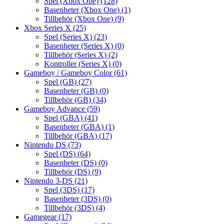
Spel (Xbox One)
(128)
Basenheter (Xbox One)
(1)
Tillbehör (Xbox One)
(9)
Xbox Series X
(25)
Spel (Series X)
(23)
Basenheter (Series X)
(0)
Tillbehör (Series X)
(2)
Kontroller (Series X)
(0)
Gameboy / Gameboy Color
(61)
Spel (GB)
(27)
Basenheter (GB)
(0)
Tillbehör (GB)
(34)
Gameboy Advance
(59)
Spel (GBA)
(41)
Basenheter (GBA)
(1)
Tillbehör (GBA)
(17)
Nintendo DS
(73)
Spel (DS)
(64)
Basenheter (DS)
(0)
Tillbehör (DS)
(9)
Nintendo 3-DS
(21)
Spel (3DS)
(17)
Basenheter (3DS)
(0)
Tillbehör (3DS)
(4)
Gamegear
(17)