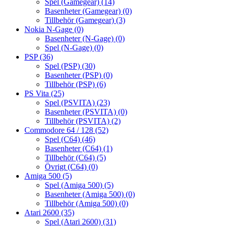
Spel (Gamegear)
(14)
Basenheter (Gamegear)
(0)
Tillbehör (Gamegear)
(3)
Nokia N-Gage
(0)
Basenheter (N-Gage)
(0)
Spel (N-Gage)
(0)
PSP
(36)
Spel (PSP)
(30)
Basenheter (PSP)
(0)
Tillbehör (PSP)
(6)
PS Vita
(25)
Spel (PSVITA)
(23)
Basenheter (PSVITA)
(0)
Tillbehör (PSVITA)
(2)
Commodore 64 / 128
(52)
Spel (C64)
(46)
Basenheter (C64)
(1)
Tillbehör (C64)
(5)
Övrigt (C64)
(0)
Amiga 500
(5)
Spel (Amiga 500)
(5)
Basenheter (Amiga 500)
(0)
Tillbehör (Amiga 500)
(0)
Atari 2600
(35)
Spel (Atari 2600)
(31)