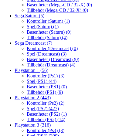
Basenheter (Mega-CD / 32-X)
(0)
Tillbehör (Mega-CD / 32-X)
(0)
Sega Saturn
(5)
Kontroller (Saturn)
(1)
Spel (Saturn)
(1)
Basenheter (Saturn)
(0)
Tillbehör (Saturn)
(4)
Sega Dreamcast
(7)
Kontroller (Dreamcast)
(0)
Spel (Dreamcast)
(3)
Basenheter (Dreamcast)
(0)
Tillbehör (Dreamcast)
(4)
Playstation 1
(56)
Kontroller (Ps1)
(3)
Spel (PS1)
(44)
Basenheter (PS1)
(0)
Tillbehör (PS1)
(9)
Playstation 2
(443)
Kontroller (Ps2)
(2)
Spel (PS2)
(427)
Basenheter (PS2)
(1)
Tillbehör (PS2)
(14)
Playstation 3
(316)
Kontroller (Ps3)
(3)
Spel (PS3)
(290)