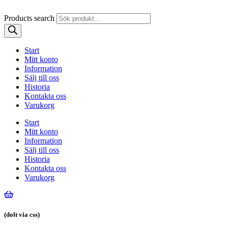
Products search
Start
Mitt konto
Information
Sälj till oss
Historia
Kontakta oss
Varukorg
Start
Mitt konto
Information
Sälj till oss
Historia
Kontakta oss
Varukorg
(dolt via css)