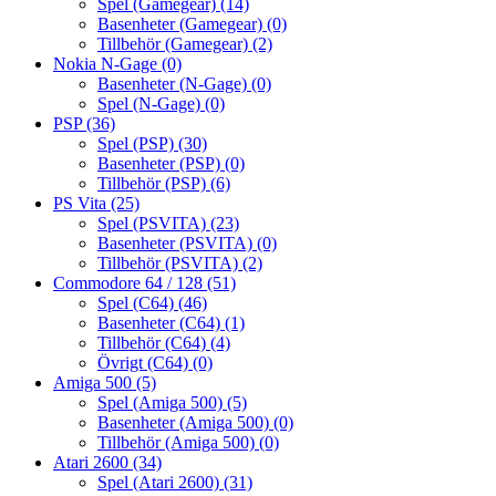
Spel (Gamegear)
(14)
Basenheter (Gamegear)
(0)
Tillbehör (Gamegear)
(2)
Nokia N-Gage
(0)
Basenheter (N-Gage)
(0)
Spel (N-Gage)
(0)
PSP
(36)
Spel (PSP)
(30)
Basenheter (PSP)
(0)
Tillbehör (PSP)
(6)
PS Vita
(25)
Spel (PSVITA)
(23)
Basenheter (PSVITA)
(0)
Tillbehör (PSVITA)
(2)
Commodore 64 / 128
(51)
Spel (C64)
(46)
Basenheter (C64)
(1)
Tillbehör (C64)
(4)
Övrigt (C64)
(0)
Amiga 500
(5)
Spel (Amiga 500)
(5)
Basenheter (Amiga 500)
(0)
Tillbehör (Amiga 500)
(0)
Atari 2600
(34)
Spel (Atari 2600)
(31)