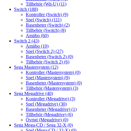
Tillbehör (Wii-U)
(11)
Switch
(188)
Kontroller (Switch)
(9)
Spel (Switch)
(111)
Basenheter (Switch)
(2)
Tillbehör (Switch)
(8)
Amiibo
(60)
Switch 2
(43)
Amiibo
(10)
Spel (Switch 2)
(27)
Basenheter (Switch 2)
(0)
Tillbehör (Switch 2)
(6)
Sega Mastersystem
(12)
Kontroller (Mastersystem)
(0)
Spel (Mastersystem)
(9)
Basenheter (Mastersystem)
(0)
Tillbehör (Mastersystem)
(3)
Sega Megadrive
(40)
Kontroller (Megadrive)
(3)
Spel (Megadrive)
(30)
Basenheter (Megadrive)
(1)
Tillbehör (Megadrive)
(6)
Övrigt (Megadrive)
(0)
Sega Mega-CD / Sega 32-X
(0)
Spel (Mega-CD / 32-X)
(0)