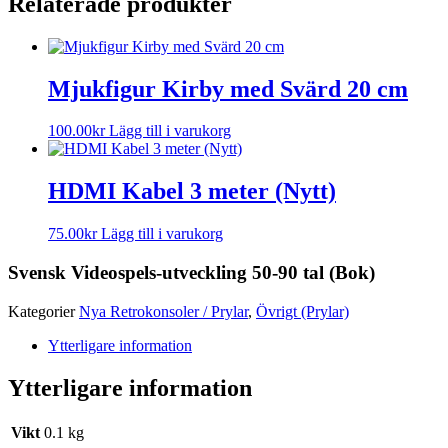
Relaterade produkter
Mjukfigur Kirby med Svärd 20 cm
100.00
kr
Lägg till i varukorg
HDMI Kabel 3 meter (Nytt)
75.00
kr
Lägg till i varukorg
Svensk Videospels-utveckling 50-90 tal (Bok)
Kategorier
Nya Retrokonsoler / Prylar
,
Övrigt (Prylar)
Ytterligare information
Ytterligare information
Vikt
0.1 kg