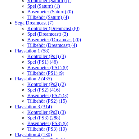
Kontroller (Saturn)
(1)
Spel (Saturn)
(1)
Basenheter (Saturn)
(0)
Tillbehör (Saturn)
(4)
Sega Dreamcast
(7)
Kontroller (Dreamcast)
(0)
Spel (Dreamcast)
(3)
Basenheter (Dreamcast)
(0)
Tillbehör (Dreamcast)
(4)
Playstation 1
(58)
Kontroller (Ps1)
(3)
Spel (PS1)
(46)
Basenheter (PS1)
(0)
Tillbehör (PS1)
(9)
Playstation 2
(435)
Kontroller (Ps2)
(2)
Spel (PS2)
(416)
Basenheter (PS2)
(3)
Tillbehör (PS2)
(15)
Playstation 3
(314)
Kontroller (Ps3)
(3)
Spel (PS3)
(288)
Basenheter (PS3)
(6)
Tillbehör (PS3)
(19)
Playstation 4
(130)