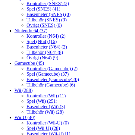
Kontroller (SNES)
(2)
Spel (SNES)
(41)
Basenheter (SNES)
(0)
Tillbehör (SNES)
(9)
Övrigt (SNES)
(0)
Nintendo 64
(37)
Kontroller (N64)
(2)
Spel (N64)
(16)
Basenheter (N64)
(2)
Tillbehör (N64)
(8)
Övrigt (N64)
(9)
Gamecube
(45)
Kontroller (Gamecube)
(2)
Spel (Gamecube)
(37)
Basenheter (Gamecube)
(0)
Tillbehör (Gamecube)
(6)
Wii
(288)
Kontroller (Wii)
(11)
Spel (Wii)
(251)
Basenheter (Wii)
(3)
Tillbehör (Wii)
(28)
Wii-U
(40)
Kontroller (Wii-U)
(0)
Spel (Wii-U)
(28)
Basenheter (Wii-U)
(1)