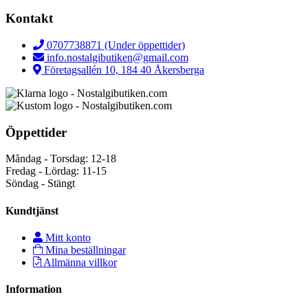
Kontakt
0707738871 (Under öppettider)
info.nostalgibutiken@gmail.com
Företagsallén 10, 184 40 Åkersberga
Öppettider
Måndag - Torsdag: 12-18
Fredag - Lördag: 11-15
Söndag - Stängt
Kundtjänst
Mitt konto
Mina beställningar
Allmänna villkor
Information