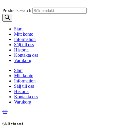
Products search
Start
Mitt konto
Information
Sälj till oss
Historia
Kontakta oss
Varukorg
Start
Mitt konto
Information
Sälj till oss
Historia
Kontakta oss
Varukorg
(dolt via css)