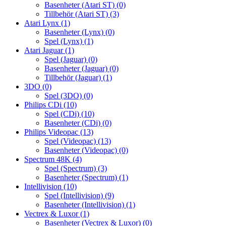
Basenheter (Atari ST)
(0)
Tillbehör (Atari ST)
(3)
Atari Lynx
(1)
Basenheter (Lynx)
(0)
Spel (Lynx)
(1)
Atari Jaguar
(1)
Spel (Jaguar)
(0)
Basenheter (Jaguar)
(0)
Tillbehör (Jaguar)
(1)
3DO
(0)
Spel (3DO)
(0)
Philips CDi
(10)
Spel (CDi)
(10)
Basenheter (CDi)
(0)
Philips Videopac
(13)
Spel (Videopac)
(13)
Basenheter (Videopac)
(0)
Spectrum 48K
(4)
Spel (Spectrum)
(3)
Basenheter (Spectrum)
(1)
Intellivision
(10)
Spel (Intellivision)
(9)
Basenheter (Intellivision)
(1)
Vectrex & Luxor
(1)
Basenheter (Vectrex & Luxor)
(0)