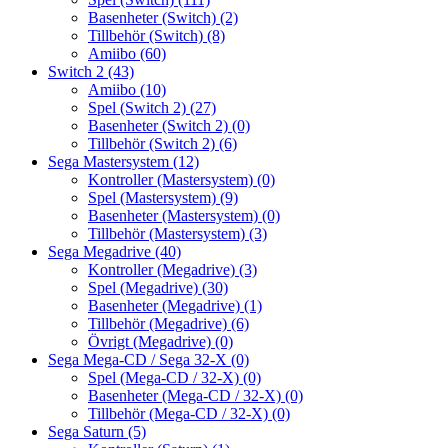
Basenheter (Switch)
(2)
Tillbehör (Switch)
(8)
Amiibo
(60)
Switch 2
(43)
Amiibo
(10)
Spel (Switch 2)
(27)
Basenheter (Switch 2)
(0)
Tillbehör (Switch 2)
(6)
Sega Mastersystem
(12)
Kontroller (Mastersystem)
(0)
Spel (Mastersystem)
(9)
Basenheter (Mastersystem)
(0)
Tillbehör (Mastersystem)
(3)
Sega Megadrive
(40)
Kontroller (Megadrive)
(3)
Spel (Megadrive)
(30)
Basenheter (Megadrive)
(1)
Tillbehör (Megadrive)
(6)
Övrigt (Megadrive)
(0)
Sega Mega-CD / Sega 32-X
(0)
Spel (Mega-CD / 32-X)
(0)
Basenheter (Mega-CD / 32-X)
(0)
Tillbehör (Mega-CD / 32-X)
(0)
Sega Saturn
(5)