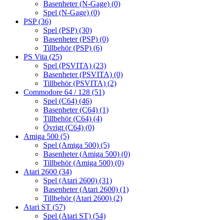
Basenheter (N-Gage)
(0)
Spel (N-Gage)
(0)
PSP
(36)
Spel (PSP)
(30)
Basenheter (PSP)
(0)
Tillbehör (PSP)
(6)
PS Vita
(25)
Spel (PSVITA)
(23)
Basenheter (PSVITA)
(0)
Tillbehör (PSVITA)
(2)
Commodore 64 / 128
(51)
Spel (C64)
(46)
Basenheter (C64)
(1)
Tillbehör (C64)
(4)
Övrigt (C64)
(0)
Amiga 500
(5)
Spel (Amiga 500)
(5)
Basenheter (Amiga 500)
(0)
Tillbehör (Amiga 500)
(0)
Atari 2600
(34)
Spel (Atari 2600)
(31)
Basenheter (Atari 2600)
(1)
Tillbehör (Atari 2600)
(2)
Atari ST
(57)
Spel (Atari ST)
(54)