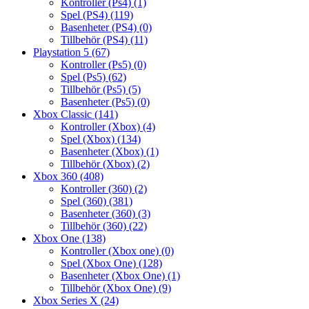
Kontroller (Ps4)
(1)
Spel (PS4)
(119)
Basenheter (PS4)
(0)
Tillbehör (PS4)
(11)
Playstation 5
(67)
Kontroller (Ps5)
(0)
Spel (Ps5)
(62)
Tillbehör (Ps5)
(5)
Basenheter (Ps5)
(0)
Xbox Classic
(141)
Kontroller (Xbox)
(4)
Spel (Xbox)
(134)
Basenheter (Xbox)
(1)
Tillbehör (Xbox)
(2)
Xbox 360
(408)
Kontroller (360)
(2)
Spel (360)
(381)
Basenheter (360)
(3)
Tillbehör (360)
(22)
Xbox One
(138)
Kontroller (Xbox one)
(0)
Spel (Xbox One)
(128)
Basenheter (Xbox One)
(1)
Tillbehör (Xbox One)
(9)
Xbox Series X
(24)