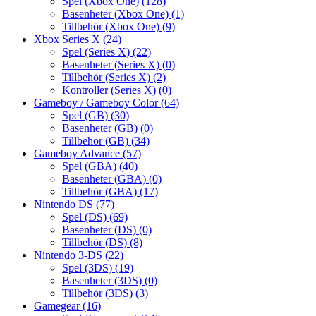
Spel (Xbox One)
(128)
Basenheter (Xbox One)
(1)
Tillbehör (Xbox One)
(9)
Xbox Series X
(24)
Spel (Series X)
(22)
Basenheter (Series X)
(0)
Tillbehör (Series X)
(2)
Kontroller (Series X)
(0)
Gameboy / Gameboy Color
(64)
Spel (GB)
(30)
Basenheter (GB)
(0)
Tillbehör (GB)
(34)
Gameboy Advance
(57)
Spel (GBA)
(40)
Basenheter (GBA)
(0)
Tillbehör (GBA)
(17)
Nintendo DS
(77)
Spel (DS)
(69)
Basenheter (DS)
(0)
Tillbehör (DS)
(8)
Nintendo 3-DS
(22)
Spel (3DS)
(19)
Basenheter (3DS)
(0)
Tillbehör (3DS)
(3)
Gamegear
(16)