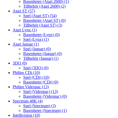
Basenheter (Atari 2600)
(1)
Tillbehör (Atari 2600)
(2)
Atari ST
(57)
Spel (Atari ST)
(54)
Basenheter (Atari ST)
(0)
Tillbehör (Atari ST)
(3)
Atari Lynx
(1)
Basenheter (Lynx)
(0)
Spel (Lynx)
(1)
Atari Jaguar
(1)
Spel (Jaguar)
(0)
Basenheter (Jaguar)
(0)
Tillbehör (Jaguar)
(1)
3DO
(0)
Spel (3DO)
(0)
Philips CDi
(10)
Spel (CDi)
(10)
Basenheter (CDi)
(0)
Philips Videopac
(13)
Spel (Videopac)
(13)
Basenheter (Videopac)
(0)
Spectrum 48K
(4)
Spel (Spectrum)
(3)
Basenheter (Spectrum)
(1)
Intellivision
(10)