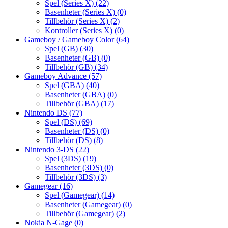
Spel (Series X)
(22)
Basenheter (Series X)
(0)
Tillbehör (Series X)
(2)
Kontroller (Series X)
(0)
Gameboy / Gameboy Color
(64)
Spel (GB)
(30)
Basenheter (GB)
(0)
Tillbehör (GB)
(34)
Gameboy Advance
(57)
Spel (GBA)
(40)
Basenheter (GBA)
(0)
Tillbehör (GBA)
(17)
Nintendo DS
(77)
Spel (DS)
(69)
Basenheter (DS)
(0)
Tillbehör (DS)
(8)
Nintendo 3-DS
(22)
Spel (3DS)
(19)
Basenheter (3DS)
(0)
Tillbehör (3DS)
(3)
Gamegear
(16)
Spel (Gamegear)
(14)
Basenheter (Gamegear)
(0)
Tillbehör (Gamegear)
(2)
Nokia N-Gage
(0)