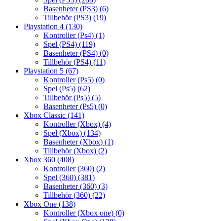
Basenheter (PS3)
(6)
Tillbehör (PS3)
(19)
Playstation 4
(130)
Kontroller (Ps4)
(1)
Spel (PS4)
(119)
Basenheter (PS4)
(0)
Tillbehör (PS4)
(11)
Playstation 5
(67)
Kontroller (Ps5)
(0)
Spel (Ps5)
(62)
Tillbehör (Ps5)
(5)
Basenheter (Ps5)
(0)
Xbox Classic
(141)
Kontroller (Xbox)
(4)
Spel (Xbox)
(134)
Basenheter (Xbox)
(1)
Tillbehör (Xbox)
(2)
Xbox 360
(408)
Kontroller (360)
(2)
Spel (360)
(381)
Basenheter (360)
(3)
Tillbehör (360)
(22)
Xbox One
(138)
Kontroller (Xbox one)
(0)